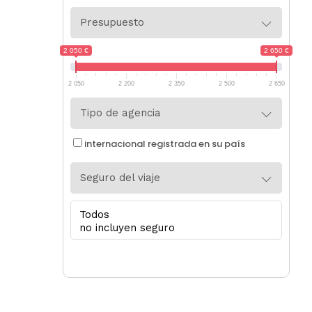
Presupuesto
2 050 €
2 650 €
2 050
2 200
2 350
2 500
2 650
Tipo de agencia
internacional registrada en su país
Seguro del viaje