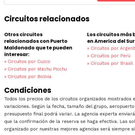
Circuitos relacionados
Otros circuitos
Los circuitos más
relacionados con Puerto
en America del Sur
Maldonado que te pueden
»
Circuitos por Argent
interesar:
»
Circuitos por Perú
»
Circuitos por Cuzco
»
Circuitos por Brasil
»
Circuitos por Machu Picchu
»
Circuitos por Bolivia
Condiciones
Todos los precios de los circuitos organizados mostrados 
variaciones. Según la fecha, tamaño del grupo, aeropuerto 
presupuesto final podrá variar. La agencia experta enviará 
que la confirmación de la reserva se haga efectiva. Las sol
organizado por nuestras mejores agencias será siempre s