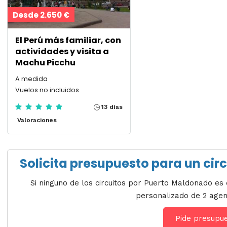
Desde 2.650 €
El Perú más familiar, con
actividades y visita a
Machu Picchu
A medida
Vuelos no incluidos
13 días
Valoraciones
Solicita presupuesto para un ci
Si ninguno de los circuitos por Puerto Maldonado es 
personalizado de 2 agen
Pide presupu