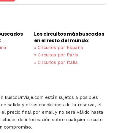
 buscados
Los circuitos más buscados
:
en el resto del mundo:
ina
»
Circuitos por España
»
Circuitos por París
»
Circuitos por Italia
en BuscoUnViaje.com están sujetos a posibles
de salida y otras condiciones de la reserva, el
el precio final por email y no será válido hasta
icitudes de información sobre cualquier circuito
in compromiso.