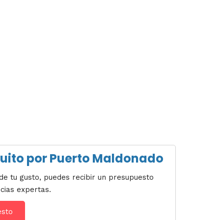
rcuito por Puerto Maldonado
de tu gusto, puedes recibir un presupuesto
cias expertas.
esto