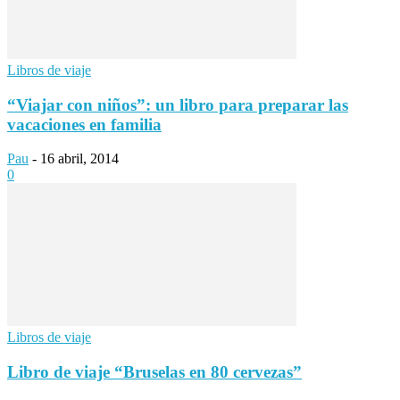
Libros de viaje
“Viajar con niños”: un libro para preparar las
vacaciones en familia
Pau
-
16 abril, 2014
0
Libros de viaje
Libro de viaje “Bruselas en 80 cervezas”