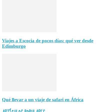
Viajes a Escocia de pocos días: qué ver desde
Edimburgo
Qué llevar a un viaje de safari en África