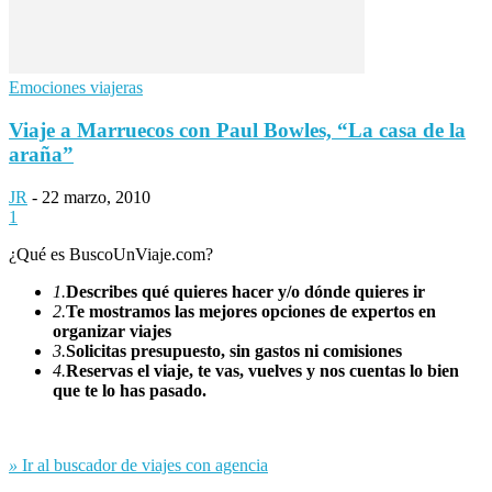
Emociones viajeras
Viaje a Marruecos con Paul Bowles, “La casa de la
araña”
JR
-
22 marzo, 2010
1
¿Qué es BuscoUnViaje.com?
1.
Describes qué quieres hacer y/o dónde quieres ir
2.
Te mostramos las mejores opciones de expertos en
organizar viajes
3.
Solicitas presupuesto, sin gastos ni comisiones
4.
Reservas el viaje, te vas, vuelves y nos cuentas lo bien
que te lo has pasado.
»
Ir al buscador de viajes con agencia