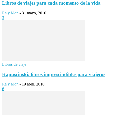
Libros de viajes para cada momento de la vida
Ra y Mon
-
31 mayo, 2010
3
Libros de viaje
Kapuscinski: libros imprescindibles para viajeros
Ra y Mon
-
19 abril, 2010
6