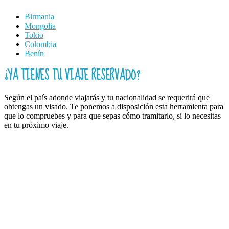
Birmania
Mongolia
Tokio
Colombia
Benín
¿YA TIENES TU VIAJE RESERVADO?
Según el país adonde viajarás y tu nacionalidad se requerirá que
obtengas un visado. Te ponemos a disposición esta herramienta para
que lo compruebes y para que sepas cómo tramitarlo, si lo necesitas
en tu próximo viaje.