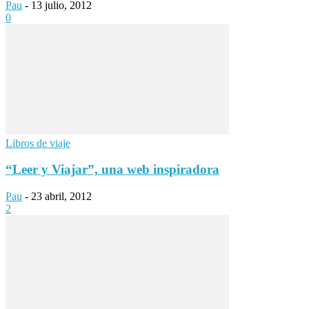
Pau
-
13 julio, 2012
0
Libros de viaje
“Leer y Viajar”, una web inspiradora
Pau
-
23 abril, 2012
2