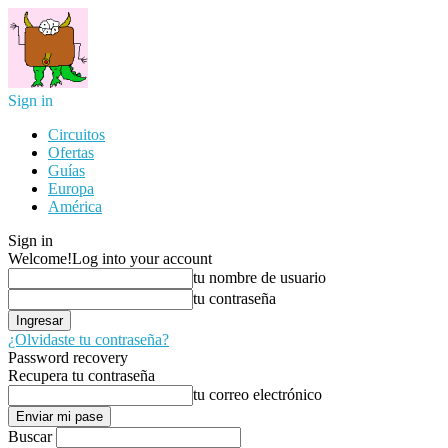
Sign in
Circuitos
Ofertas
Guías
Europa
América
Sign in
Welcome!
Log into your account
tu nombre de usuario
tu contraseña
¿Olvidaste tu contraseña?
Password recovery
Recupera tu contraseña
tu correo electrónico
Buscar