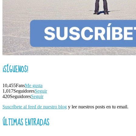
¡SÍGUENOS!
10,455
Fans
Me gusta
1,017
Seguidores
Seguir
420
Seguidores
Seguir
Suscríbete al feed de nuestro blog
y lee nuestros posts en tu email.
ÚLTIMAS ENTRADAS