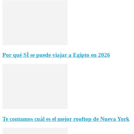
Por qué SÍ se puede viajar a Egipto en 2026
Te contamos cuál es el mejor rooftop de Nueva York