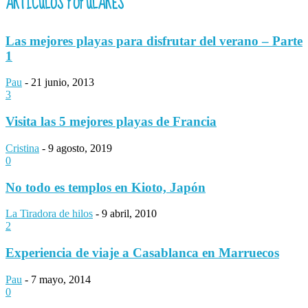
ARTÍCULOS POPULARES
Las mejores playas para disfrutar del verano – Parte
1
Pau
-
21 junio, 2013
3
Visita las 5 mejores playas de Francia
Cristina
-
9 agosto, 2019
0
No todo es templos en Kioto, Japón
La Tiradora de hilos
-
9 abril, 2010
2
Experiencia de viaje a Casablanca en Marruecos
Pau
-
7 mayo, 2014
0