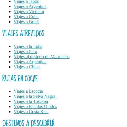
Viajes a Japón
Viajes a Argentina
Viajes a Vietnam
Viajes a Cuba
Viajes a Brasil
VIAJES ATREVIDOS
Viajes a la India
Viajes a Peru
Viajes al desierto de Marruecos
Viajes a Argentina
Viajes a China
RUTAS EN COCHE
Viajes a Escocia
Viajes a la Selva Negra
Viajes a la Toscana
Viajes a Estados Unidos
Viajes a Costa Rica
DESTINOS A DESCUBRIR