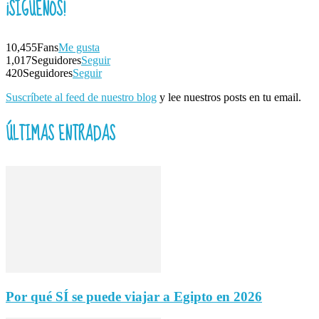
¡SÍGUENOS!
10,455
Fans
Me gusta
1,017
Seguidores
Seguir
420
Seguidores
Seguir
Suscríbete al feed de nuestro blog
y lee nuestros posts en tu email.
ÚLTIMAS ENTRADAS
Por qué SÍ se puede viajar a Egipto en 2026