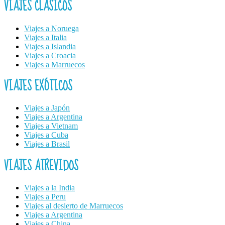
VIAJES CLÁSICOS
Viajes a Noruega
Viajes a Italia
Viajes a Islandia
Viajes a Croacia
Viajes a Marruecos
VIAJES EXÓTICOS
Viajes a Japón
Viajes a Argentina
Viajes a Vietnam
Viajes a Cuba
Viajes a Brasil
VIAJES ATREVIDOS
Viajes a la India
Viajes a Peru
Viajes al desierto de Marruecos
Viajes a Argentina
Viajes a China