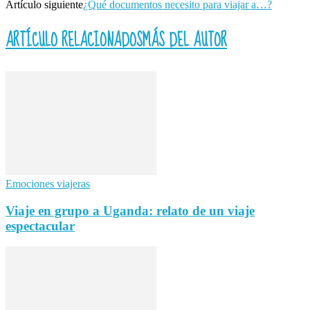
Artículo siguiente
¿Qué documentos necesito para viajar a…?
ARTÍCULO RELACIONADOS
MÁS DEL AUTOR
Emociones viajeras
Viaje en grupo a Uganda: relato de un viaje
espectacular