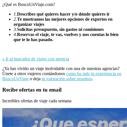
¿Qué es BuscoUnViaje.com?
1.
Describes qué quieres hacer y/o dónde quieres ir
2.
Te mostramos las mejores opciones de expertos en
organizar viajes
3.
Solicitas presupuesto, sin gastos ni comisiones
4.
Reservas el viaje, te vas, vuelves y nos cuentas lo bien
que te lo has pasado.
»
Ir al buscador de viajes con agencia
¿Ya has vivido un viaje inolvidable con una de nuestras agencias?
Únete a otros viajeros contándonos
como ha sido tu experiencia en
BuscoUnViaje
o deja
tu valoración sobre nosotros
.
Recibe ofertas en tu email
Increibles ofertas de viaje cada semana