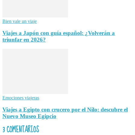
Bien vale un viaje
Viajes a Japón con guía español: ¿Volverán a
triunfar en 2026?
Emociones viajeras
Viajes a Egipto con crucero por el Nilo: descubre el
Nuevo Museo Egipcio
3 COMENTARIOS