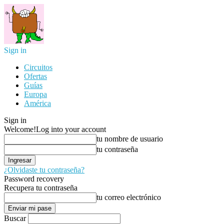
Sign in
Circuitos
Ofertas
Guías
Europa
América
Sign in
Welcome!
Log into your account
tu nombre de usuario
tu contraseña
¿Olvidaste tu contraseña?
Password recovery
Recupera tu contraseña
tu correo electrónico
Buscar