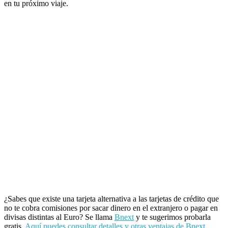
en tu próximo viaje.
¿Sabes que existe una tarjeta alternativa a las tarjetas de crédito que
no te cobra comisiones por sacar dinero en el extranjero o pagar en
divisas distintas al Euro? Se llama
Bnext
y te sugerimos probarla
gratis.
Aquí puedes consultar detalles y otras ventajas de Bnext
.