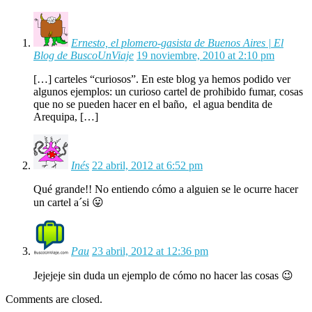
Ernesto, el plomero-gasista de Buenos Aires | El
Blog de BuscoUnViaje
19 noviembre, 2010 at 2:10 pm
[…] carteles “curiosos”. En este blog ya hemos podido ver
algunos ejemplos: un curioso cartel de prohibido fumar, cosas
que no se pueden hacer en el baño, el agua bendita de
Arequipa, […]
Inés
22 abril, 2012 at 6:52 pm
Qué grande!! No entiendo cómo a alguien se le ocurre hacer
un cartel a´si 😛
Pau
23 abril, 2012 at 12:36 pm
Jejejeje sin duda un ejemplo de cómo no hacer las cosas 😉
Comments are closed.