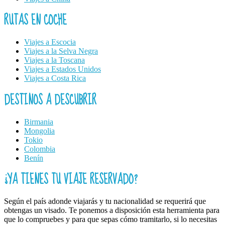
RUTAS EN COCHE
Viajes a Escocia
Viajes a la Selva Negra
Viajes a la Toscana
Viajes a Estados Unidos
Viajes a Costa Rica
DESTINOS A DESCUBRIR
Birmania
Mongolia
Tokio
Colombia
Benín
¿YA TIENES TU VIAJE RESERVADO?
Según el país adonde viajarás y tu nacionalidad se requerirá que
obtengas un visado. Te ponemos a disposición esta herramienta para
que lo compruebes y para que sepas cómo tramitarlo, si lo necesitas