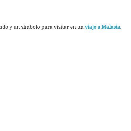
undo y un símbolo para visitar en un
viaje a Malasia
.