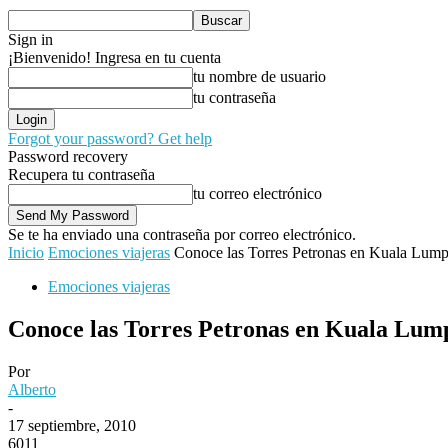
Sign in
¡Bienvenido! Ingresa en tu cuenta
tu nombre de usuario
tu contraseña
Forgot your password? Get help
Password recovery
Recupera tu contraseña
tu correo electrónico
Se te ha enviado una contraseña por correo electrónico.
Inicio
Emociones viajeras
Conoce las Torres Petronas en Kuala Lump
Emociones viajeras
Conoce las Torres Petronas en Kuala Lum
Por
Alberto
-
17 septiembre, 2010
6011