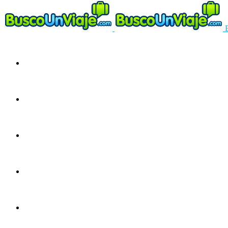
Circuitos
Ofertas
Guías
Europa
América