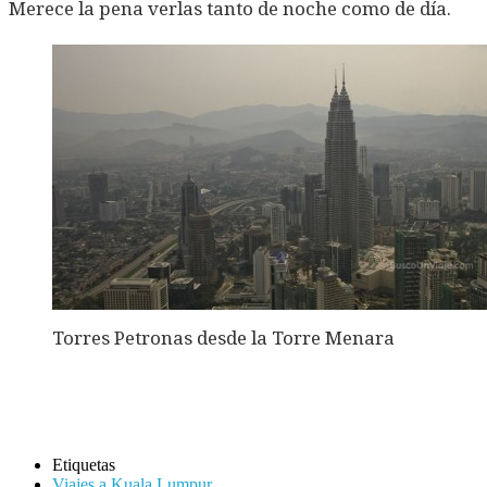
Merece la pena verlas tanto de noche como de día.
Torres Petronas desde la Torre Menara
Etiquetas
Viajes a Kuala Lumpur