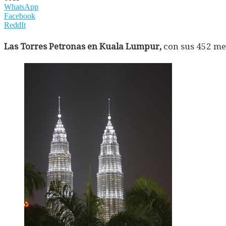
WhatsApp
Facebook
ReddIt
Las Torres Petronas en Kuala Lumpur,
con sus 452 met