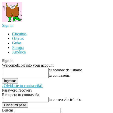
Sign in
Circuitos
Ofertas
Guías
Europa
América
Sign in
Welcome!
Log into your account
tu nombre de usuario
tu contraseña
¿Olvidaste tu contraseña?
Password recovery
Recupera tu contraseña
tu correo electrónico
Buscar