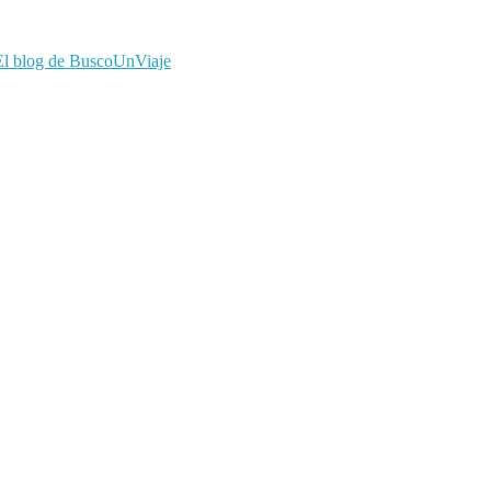
El blog de BuscoUnViaje