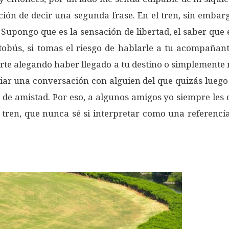
ión de decir una segunda frase. En el tren, sin embar
pongo que es la sensación de libertad, el saber que 
autobús, si tomas el riesgo de hablarle a tu acompañ
arte alegando haber llegado a tu destino o simplemente
iciar una conversación con alguien del que quizás lueg
e amistad. Por eso, a algunos amigos yo siempre les di
tren, que nunca sé si interpretar como una referencia