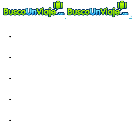
Circuitos
Ofertas
Guías
Europa
América