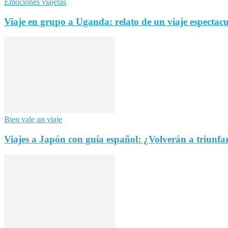
Emociones viajeras
Viaje en grupo a Uganda: relato de un viaje espectac
Bien vale un viaje
Viajes a Japón con guía español: ¿Volverán a triunfa