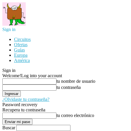
Sign in
Circuitos
Ofertas
Guías
Europa
América
Sign in
Welcome!
Log into your account
tu nombre de usuario
tu contraseña
¿Olvidaste tu contraseña?
Password recovery
Recupera tu contraseña
tu correo electrónico
Buscar