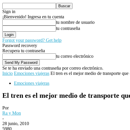
Sign in
¡Bienvenido! Ingresa en tu cuenta
tu nombre de usuario
tu contraseña
Forgot your password? Get help
Password recovery
Recupera tu contraseña
tu correo electrónico
Se te ha enviado una contraseña por correo electrónico.
Inicio
Emociones viajeras
El tren es el mejor medio de transporte que 
Emociones viajeras
El tren es el mejor medio de transporte que
Por
Ra y Mon
-
28 junio, 2010
5980