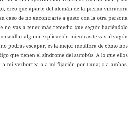
go, creo que aparte del alemán de la pierna vibradora
en caso de no encontrarte a gusto con la otra persona
ante no vas a tener más remedio que seguir haciéndolo
 mascullar alguna explicación mientras te vas al vagón
o no podrás escapar, es la mejor metáfora de cómo nos
go que tienen el síndrome del autobús. A lo que ellos
 a mi verborrea o a mi fijación por Luna; o a ambas,