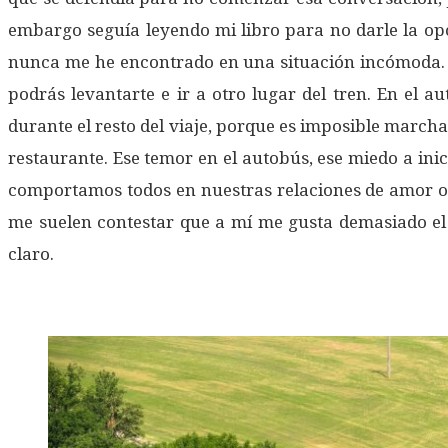
embargo seguía leyendo mi libro para no darle la opc
nunca me he encontrado en una situación incómoda. Su
podrás levantarte e ir a otro lugar del tren. En el 
durante el resto del viaje, porque es imposible march
restaurante. Ese temor en el autobús, ese miedo a in
comportamos todos en nuestras relaciones de amor o d
me suelen contestar que a mí me gusta demasiado el 
claro.