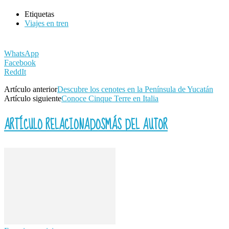
Etiquetas
Viajes en tren
WhatsApp
Facebook
ReddIt
Artículo anterior
Descubre los cenotes en la Península de Yucatán
Artículo siguiente
Conoce Cinque Terre en Italia
ARTÍCULO RELACIONADOS
MÁS DEL AUTOR