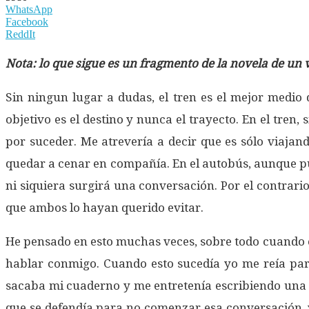
WhatsApp
Facebook
ReddIt
Nota: lo que sigue es un fragmento de la novela de un vi
Sin ningun lugar a dudas, el tren es el mejor medio 
objetivo es el destino y nunca el trayecto. En el tren
por suceder. Me atrevería a decir que es sólo viajan
quedar a cenar en compañía. En el autobús, aunque pu
ni siquiera surgirá una conversación. Por el contrari
que ambos lo hayan querido evitar.
He pensado en esto muchas veces, sobre todo cuando co
hablar conmigo. Cuando esto sucedía yo me reía para
sacaba mi cuaderno y me entretenía escribiendo una hi
que se defendía para no comenzar esa conversación, y