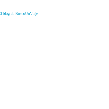
El blog de BuscoUnViaje