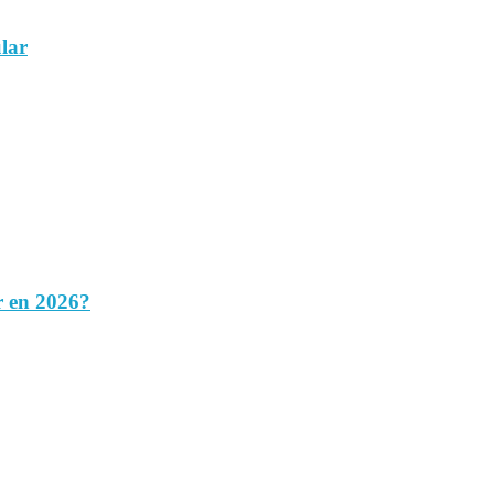
ular
r en 2026?