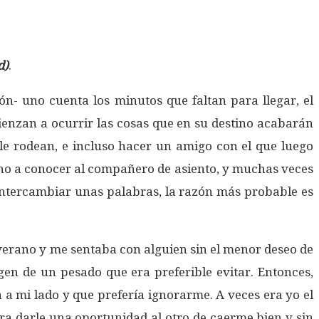
d)
.
ón- uno cuenta los minutos que faltan para llegar, el
omienzan a ocurrir las cosas que en su destino acabarán
 le rodean, e incluso hacer un amigo con el que luego
uno a conocer al compañero de asiento, y muchas veces
a intercambiar unas palabras, la razón más probable es
 verano y me sentaba con alguien sin el menor deseo de
en de un pesado que era preferible evitar. Entonces,
 a mi lado y que prefería ignorarme. A veces era yo el
ra darle una oportunidad al otro de caerme bien y sin