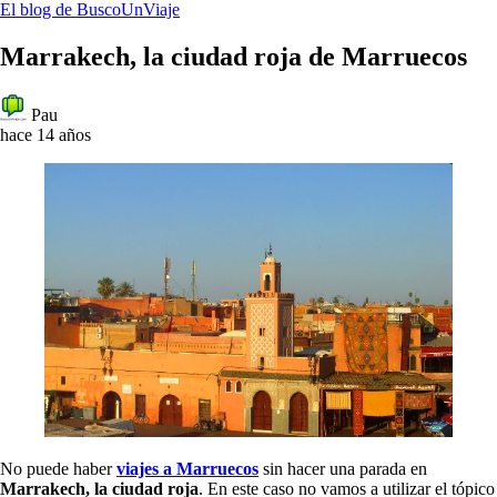
El blog de BuscoUnViaje
Marrakech, la ciudad roja de Marruecos
Pau
hace 14 años
No puede haber
viajes a Marruecos
sin hacer una parada en
Marrakech, la ciudad roja
. En este caso no vamos a utilizar el tópico