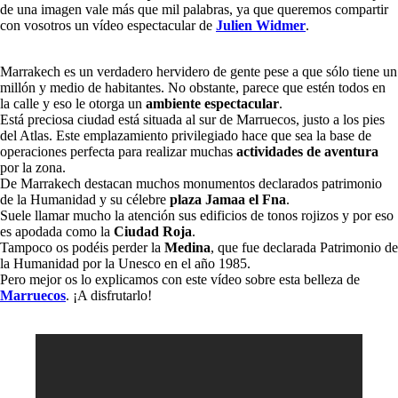
de una imagen vale más que mil palabras, ya que queremos compartir
con vosotros un vídeo espectacular de
Julien Widmer
.
Marrakech es un verdadero hervidero de gente pese a que sólo tiene un
millón y medio de habitantes. No obstante, parece que estén todos en
la calle y eso le otorga un
ambiente espectacular
.
Está preciosa ciudad está situada al sur de Marruecos, justo a los pies
del Atlas. Este emplazamiento privilegiado hace que sea la base de
operaciones perfecta para realizar muchas
actividades de aventura
por la zona.
De Marrakech destacan muchos monumentos declarados patrimonio
de la Humanidad y su célebre
plaza Jamaa el Fna
.
Suele llamar mucho la atención sus edificios de tonos rojizos y por eso
es apodada como la
Ciudad Roja
.
Tampoco os podéis perder la
Medina
, que fue declarada Patrimonio de
la Humanidad por la Unesco en el año 1985.
Pero mejor os lo explicamos con este vídeo sobre esta belleza de
Marruecos
. ¡A disfrutarlo!