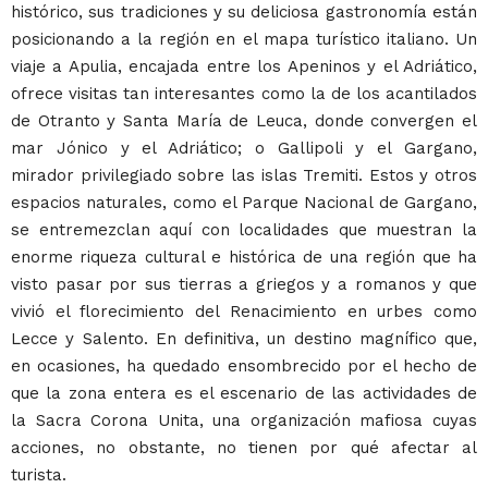
histórico, sus tradiciones y su deliciosa gastronomía están
posicionando a la región en el mapa turístico italiano. Un
viaje a Apulia, encajada entre los Apeninos y el Adriático,
ofrece visitas tan interesantes como la de los acantilados
de Otranto y Santa María de Leuca, donde convergen el
mar Jónico y el Adriático; o Gallipoli y el Gargano,
mirador privilegiado sobre las islas Tremiti. Estos y otros
espacios naturales, como el Parque Nacional de Gargano,
se entremezclan aquí con localidades que muestran la
enorme riqueza cultural e histórica de una región que ha
visto pasar por sus tierras a griegos y a romanos y que
vivió el florecimiento del Renacimiento en urbes como
Lecce y Salento. En definitiva, un destino magnífico que,
en ocasiones, ha quedado ensombrecido por el hecho de
que la zona entera es el escenario de las actividades de
la Sacra Corona Unita, una organización mafiosa cuyas
acciones, no obstante, no tienen por qué afectar al
turista.