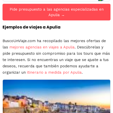
Pide presupuesto a las agencias especializadas en
Apulia →
Ejemplos de viajes a Apulia
BuscoUnViaje.com ha recopilado las mejores ofertas de
las
mejores agencias en viajes a Apulia
. Descúbrelas y
pide presupuesto sin compromiso para los tours que más
te interesen. Si no encuentras un viaje que se ajuste a tus
deseos, recuerda que también podemos ayudarte a
organizar un
itinerario a medida por Apulia
.