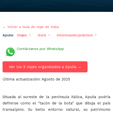
← Volver a Guía de viaje de Italia
Apulia
Viajes
Guía
Información práctica
Viaje
Contáctanos por WhatsApp
Ver los 5 viajes organizados a Apulia →
Última actualización: Agosto de 2025
Situada al sureste de la península itálica, Apulia podría
definirse como el "tacón de la bota" que dibuja el país
transalpino. Su bello entorno natural, su patrimonio