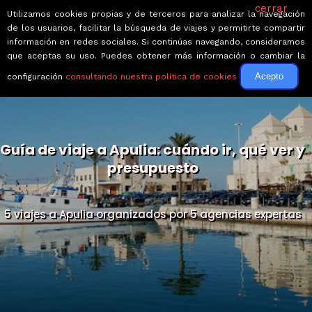
cerrar
Utilizamos cookies propias y de terceros para analizar la navegación
de los usuarios, facilitar la búsqueda de viajes y permitirte compartir
información en redes sociales. Si continúas navegando, consideramos
que aceptas su uso. Puedes obtener más información o cambiar la
Acepto
configuración
consultando nuestra política de cookies
Guía de viaje a Apulia: cuándo ir, qué ver y
presupuesto
5 viajes a Apulia organizados por 5 agencias expertas