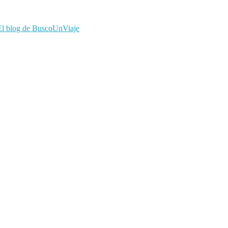
El blog de BuscoUnViaje