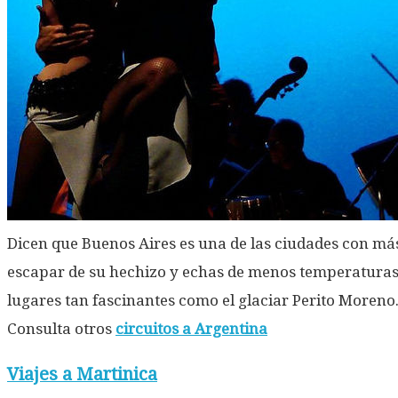
Dicen que Buenos Aires es una de las ciudades con más
escapar de su hechizo y echas de menos temperaturas 
lugares tan fascinantes como el glaciar Perito Moreno
Consulta otros
circuitos a Argentina
Viajes a Martinica