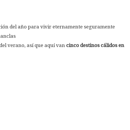
tación del año para vivir eternamente seguramente
hanclas
del verano, así que aquí van
cinco destinos cálidos en