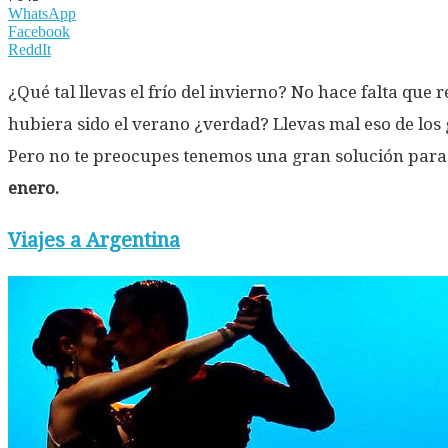
WhatsApp
Facebook
ReddIt
¿Qué tal llevas el frío del invierno? No hace falta qu
hubiera sido el verano ¿verdad? Llevas mal eso de los
Pero no te preocupes tenemos una gran solución para t
enero.
Viajes a Argentina