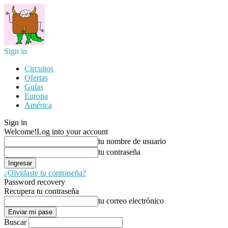
Sign in
Circuitos
Ofertas
Guías
Europa
América
Sign in
Welcome!
Log into your account
tu nombre de usuario
tu contraseña
¿Olvidaste tu contraseña?
Password recovery
Recupera tu contraseña
tu correo electrónico
Buscar