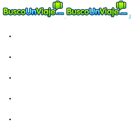
Circuitos
Ofertas
Guías
Europa
América