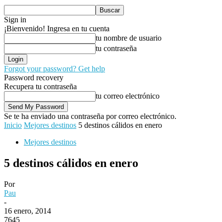
Sign in
¡Bienvenido! Ingresa en tu cuenta
tu nombre de usuario
tu contraseña
Forgot your password? Get help
Password recovery
Recupera tu contraseña
tu correo electrónico
Se te ha enviado una contraseña por correo electrónico.
Inicio
Mejores destinos
5 destinos cálidos en enero
Mejores destinos
5 destinos cálidos en enero
Por
Pau
-
16 enero, 2014
7645