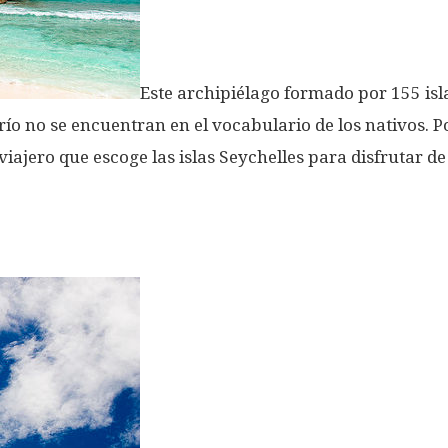
Este archipiélago formado por 155 isl
ío no se encuentran en el vocabulario de los nativos. Por
iajero que escoge las islas Seychelles para disfrutar de