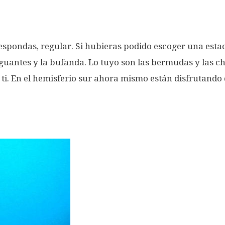
e respondas, regular. Si hubieras podido escoger una es
 guantes y la bufanda. Lo tuyo son las bermudas y las c
i. En el hemisferio sur ahora mismo están disfrutando 