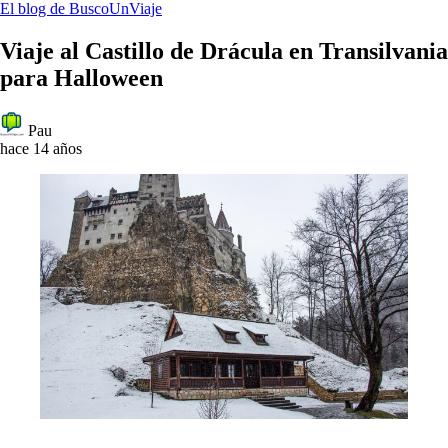
El blog de BuscoUnViaje
Viaje al Castillo de Drácula en Transilvania
para Halloween
Pau
hace 14 años