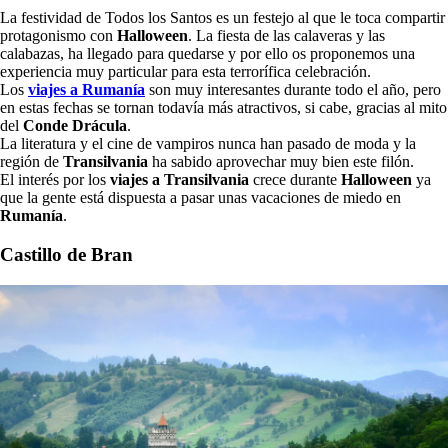
La festividad de Todos los Santos es un festejo al que le toca compartir
protagonismo con
Halloween
. La fiesta de las calaveras y las
calabazas, ha llegado para quedarse y por ello os proponemos una
experiencia muy particular para esta terrorífica celebración.
Los
viajes a Rumanía
son muy interesantes durante todo el año, pero
en estas fechas se tornan todavía más atractivos, si cabe, gracias al mito
del
Conde Drácula
.
La literatura y el cine de vampiros nunca han pasado de moda y la
región de
Transilvania
ha sabido aprovechar muy bien este filón.
El interés por los
viajes a Transilvania
crece durante
Halloween
ya
que la gente está dispuesta a pasar unas vacaciones de miedo en
Rumanía
.
Castillo de Bran