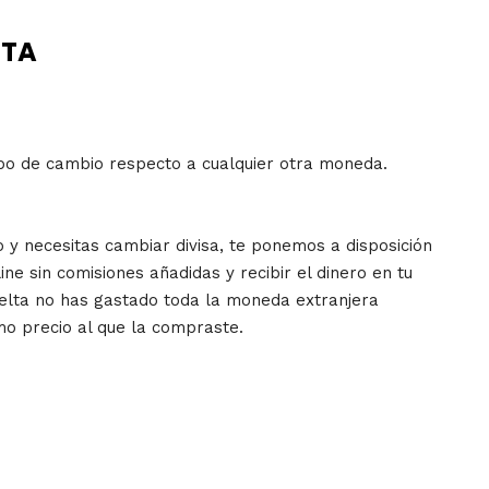
ETA
ipo de cambio respecto a cualquier otra moneda.
vo y necesitas cambiar divisa, te ponemos a disposición
e sin comisiones añadidas y recibir el dinero en tu
uelta no has gastado toda la moneda extranjera
o precio al que la compraste.