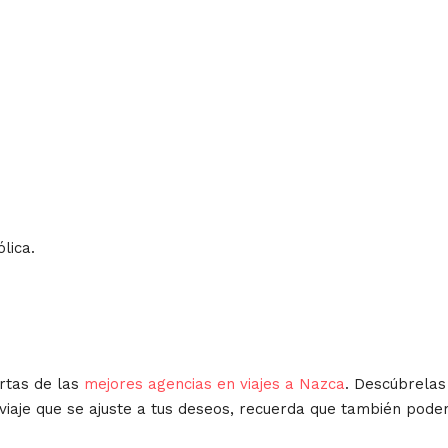
lica.
rtas de las
mejores agencias en viajes a Nazca
. Descúbrelas
 viaje que se ajuste a tus deseos, recuerda que también pod