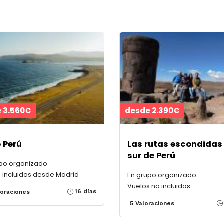
 3.560€
desde 2.390€
 Perú
Las rutas escondidas
sur de Perú
upo organizado
 incluidos desde Madrid
En grupo organizado
Vuelos no incluidos
16 días
loraciones
5 Valoraciones