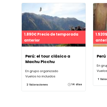
1.890€ Precio de temporada
1.520
anterior
anter
Perú: el tour clásico a
Perú 
Machu Picchu
En gr
Vuelos
En grupo organizado
Vuelos no incluidos
1 Valo
14 días
2 Valoraciones