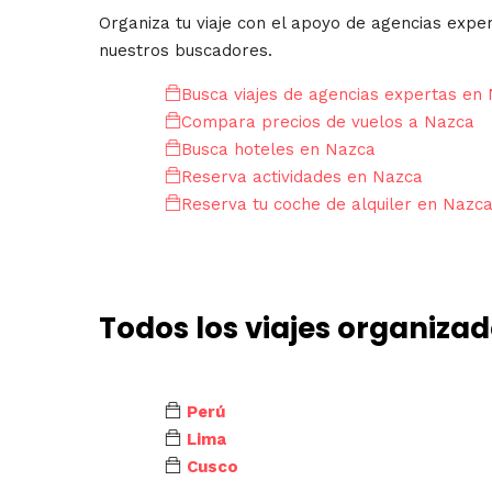
Organiza tu viaje con el apoyo de agencias expe
nuestros buscadores.
Busca viajes de agencias expertas en
Compara precios de vuelos a Nazca
Busca hoteles en Nazca
Reserva actividades en Nazca
Reserva tu coche de alquiler en Nazc
Todos los viajes organizad
Perú
Lima
Cusco