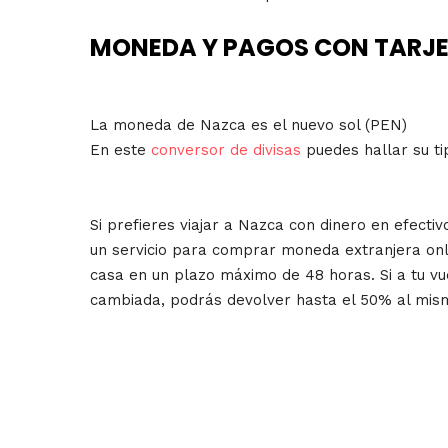
MONEDA Y PAGOS CON TARJ
La moneda de Nazca es el nuevo sol (PEN)
En este
conversor de divisas
puedes hallar su t
Si prefieres viajar a Nazca con dinero en efecti
un servicio para comprar moneda extranjera onlin
casa en un plazo máximo de 48 horas. Si a tu v
cambiada, podrás devolver hasta el 50% al mism