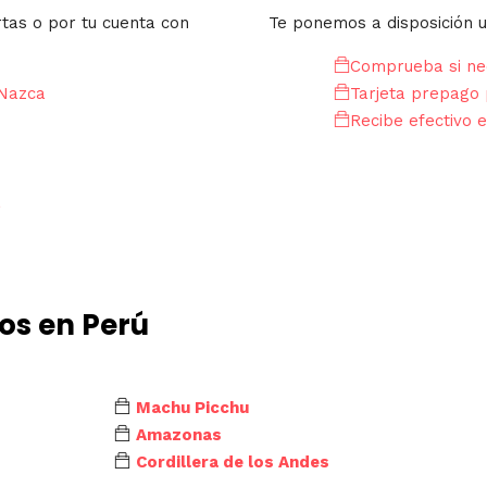
rtas o por tu cuenta con
Te ponemos a disposición u
Comprueba si nec
 Nazca
Tarjeta prepago 
Recibe efectivo e
a
os en Perú
Machu Picchu
Amazonas
Cordillera de los Andes