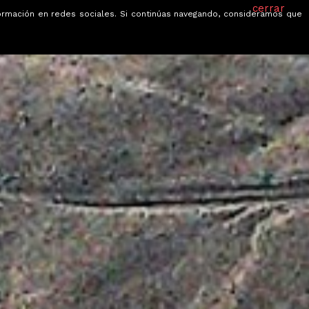
cerrar
información en redes sociales. Si continúas navegando, consideramos que
je
Ofertas
Blog
Quiénes somos