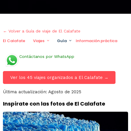
← Volver a Guía de viaje de El Calafate
El Calafate
Viajes
Guía
Información práctica
Contáctanos por WhatsApp
Ver los 45 viajes organizados a El Calafate →
Última actualización: Agosto de 2025
Inspírate con las fotos de El Calafate