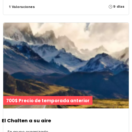
9 días
1 Valoraciones
700$ Precio de temporada anterior
El Chalten a su aire
En grupo organizado