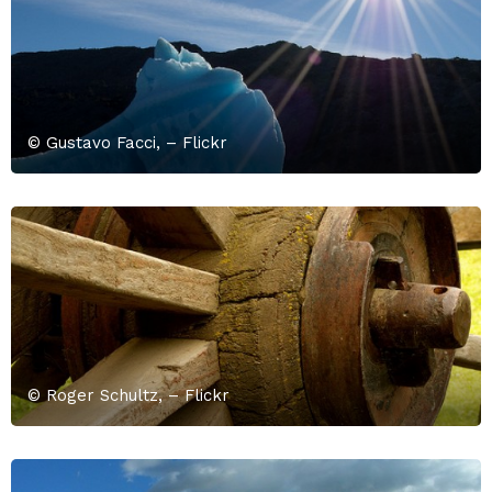
© Gustavo Facci, – Flickr
© Roger Schultz, – Flickr