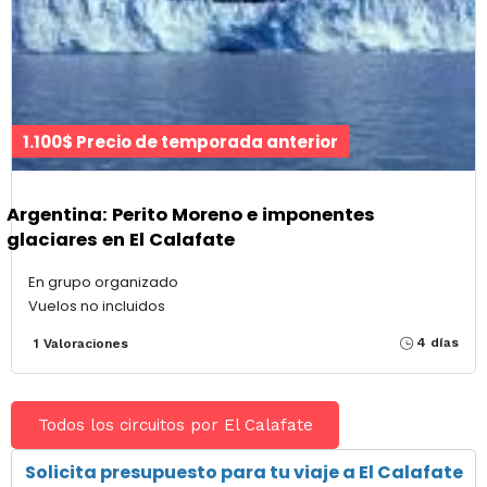
1.100$ Precio de temporada anterior
Argentina: Perito Moreno e imponentes
glaciares en El Calafate
En grupo organizado
Vuelos no incluidos
4 días
1 Valoraciones
Todos los circuitos por El Calafate
Solicita presupuesto para tu viaje a El Calafate