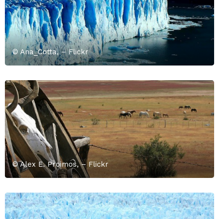
© Ana_Cotta, – Flickr
© Alex E. Proimos, – Flickr