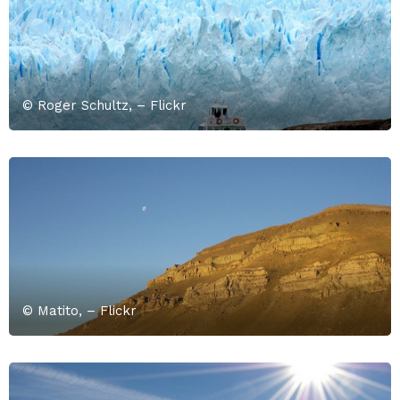
© Roger Schultz, – Flickr
© Matito, – Flickr