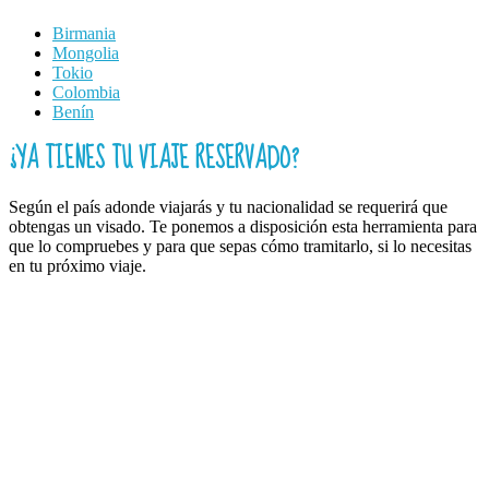
Birmania
Mongolia
Tokio
Colombia
Benín
¿YA TIENES TU VIAJE RESERVADO?
Según el país adonde viajarás y tu nacionalidad se requerirá que
obtengas un visado. Te ponemos a disposición esta herramienta para
que lo compruebes y para que sepas cómo tramitarlo, si lo necesitas
en tu próximo viaje.