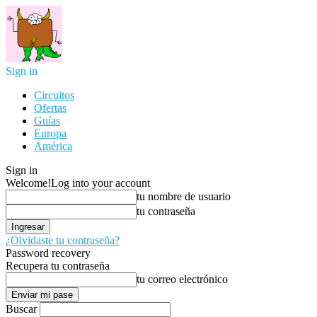
Sign in
Circuitos
Ofertas
Guías
Europa
América
Sign in
Welcome!
Log into your account
tu nombre de usuario
tu contraseña
¿Olvidaste tu contraseña?
Password recovery
Recupera tu contraseña
tu correo electrónico
Buscar