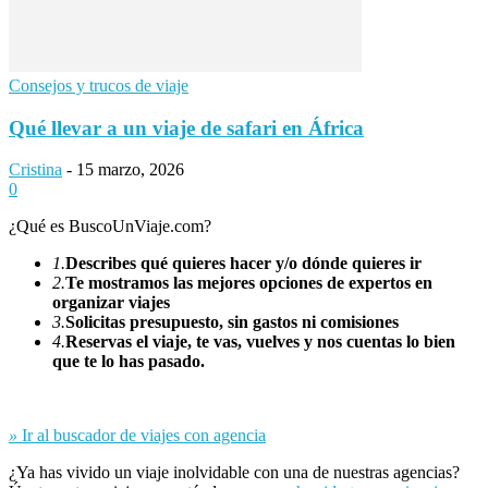
Consejos y trucos de viaje
Qué llevar a un viaje de safari en África
Cristina
-
15 marzo, 2026
0
¿Qué es BuscoUnViaje.com?
1.
Describes qué quieres hacer y/o dónde quieres ir
2.
Te mostramos las mejores opciones de expertos en
organizar viajes
3.
Solicitas presupuesto, sin gastos ni comisiones
4.
Reservas el viaje, te vas, vuelves y nos cuentas lo bien
que te lo has pasado.
»
Ir al buscador de viajes con agencia
¿Ya has vivido un viaje inolvidable con una de nuestras agencias?