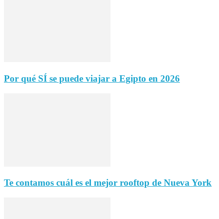
Por qué SÍ se puede viajar a Egipto en 2026
Te contamos cuál es el mejor rooftop de Nueva York