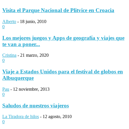
Visita el Parque Nacional de Plitvice en Croacia
Alberto
-
18 junio, 2010
0
Los mejores juegos y Apps de geografía y viajes que
te van a poner...
Cristina
-
21 marzo, 2020
0
Viaje a Estados Unidos para el festival de globos en
Albuquerque
Pau
-
12 noviembre, 2013
0
Saludos de nuestros viajeros
La Tiradora de hilos
-
12 agosto, 2010
0