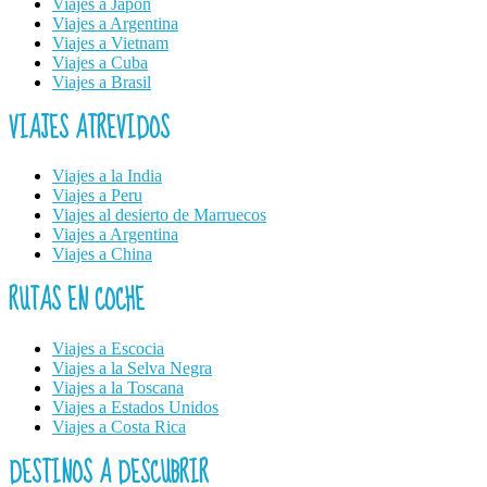
Viajes a Japón
Viajes a Argentina
Viajes a Vietnam
Viajes a Cuba
Viajes a Brasil
VIAJES ATREVIDOS
Viajes a la India
Viajes a Peru
Viajes al desierto de Marruecos
Viajes a Argentina
Viajes a China
RUTAS EN COCHE
Viajes a Escocia
Viajes a la Selva Negra
Viajes a la Toscana
Viajes a Estados Unidos
Viajes a Costa Rica
DESTINOS A DESCUBRIR