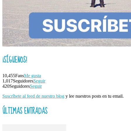
¡SÍGUENOS!
10,455
Fans
Me gusta
1,017
Seguidores
Seguir
420
Seguidores
Seguir
Suscríbete al feed de nuestro blog
y lee nuestros posts en tu email.
ÚLTIMAS ENTRADAS