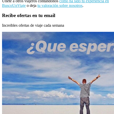
Únete a otros viajeros contándonos
como ha sido tu experiencia en
BuscoUnViaje
o deja
tu valoración sobre nosotros
.
Recibe ofertas en tu email
Increibles ofertas de viaje cada semana