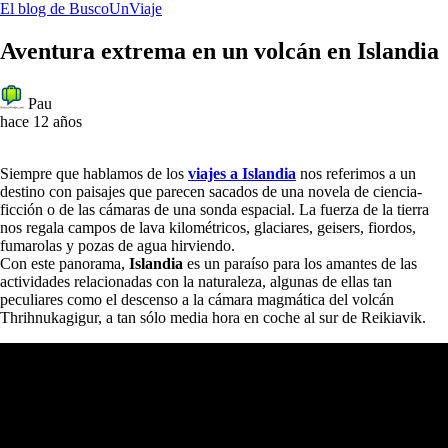
El blog de BuscoUnViaje
Aventura extrema en un volcán en Islandia
Pau
hace 12 años
Siempre que hablamos de los
viajes a Islandia
nos referimos a un
destino con paisajes que parecen sacados de una novela de ciencia-
ficción o de las cámaras de una sonda espacial. La fuerza de la tierra
nos regala campos de lava kilométricos, glaciares, geisers, fiordos,
fumarolas y pozas de agua hirviendo.
Con este panorama,
Islandia
es un paraíso para los amantes de las
actividades relacionadas con la naturaleza, algunas de ellas tan
peculiares como el descenso a la cámara magmática del volcán
Thrihnukagigur, a tan sólo media hora en coche al sur de Reikiavik.