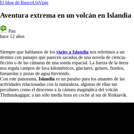
El blog de BuscoUnViaje
Aventura extrema en un volcán en Islandia
Pau
hace 12 años
Siempre que hablamos de los
viajes a Islandia
nos referimos a un
destino con paisajes que parecen sacados de una novela de ciencia-
ficción o de las cámaras de una sonda espacial. La fuerza de la tierra
nos regala campos de lava kilométricos, glaciares, geisers, fiordos,
fumarolas y pozas de agua hirviendo.
Con este panorama,
Islandia
es un paraíso para los amantes de las
actividades relacionadas con la naturaleza, algunas de ellas tan
peculiares como el descenso a la cámara magmática del volcán
Thrihnukagigur, a tan sólo media hora en coche al sur de Reikiavik.