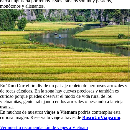
barca impulsada por remos. Estos trabajos son muy pesados,
monótonos y alienantes.
En
Tam Coc
el río divide un paisaje repleto de hermosos arrozales y
de rocas cársticas. En la zona hay cuevas preciosas y también es
curioso porque puedes observar el modo de vida rural de los
vietnamitas, gente trabajando en los arrozales o pescando a la vieja
usanza.
En muchos de nuestros
viajes a Vietnam
podrás contemplar esta
curiosa imagen. Reserva tu viaje a través de
BuscoUnViaje.com
.
Ver nuestra recomendación de viajes a Vietnam