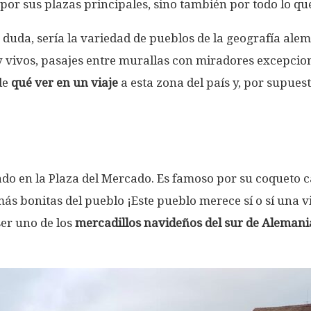
or sus plazas principales, sino también por todo lo que
 duda, sería la variedad de pueblos de la geografía al
 vivos, pasajes entre murallas con miradores excepciona
de
qué ver en un viaje
a esta zona del país y, por supues
ado en la Plaza del Mercado. Es famoso por su coqueto c
más bonitas del pueblo ¡Este pueblo merece sí o sí una 
er uno de los
mercadillos navideños del sur de Alemani