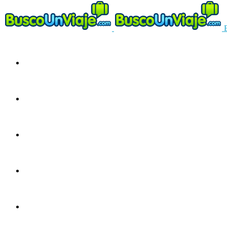
Circuitos
Ofertas
Guías
Europa
América