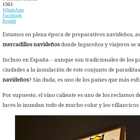
1563
WhatsApp
Facebook
ReddIt
Estamos en plena época de preparativos navideños, a
mercadillos navideños
donde lugareños y viajeros se u
Incluso en España – aunque son tradicionales de los p
ciudades a la instalación de este conjunto de paradit
navideños
? Sin duda, es uno de los países que más es
Por supuesto, el vino caliente es uno de los reclamos 
luces lo inundan todo de mucho color y los villancicos