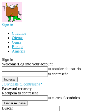
Sign in
Circuitos
Ofertas
Guías
Europa
América
Sign in
Welcome!
Log into your account
tu nombre de usuario
tu contraseña
¿Olvidaste tu contraseña?
Password recovery
Recupera tu contraseña
tu correo electrónico
Buscar