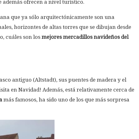
 además ofrecen a nivel turístico.
emana que ya sólo arquitectónicamente son una
les, horizontes de altas torres que se dibujan desde
to, cuáles son los
mejores mercadillos navideños del
asco antiguo (Altstadt), sus puentes de madera y el
visita en Navidad! Además, está relativamente cerca de
a
más famosos, ha sido uno de los que más sorpresa