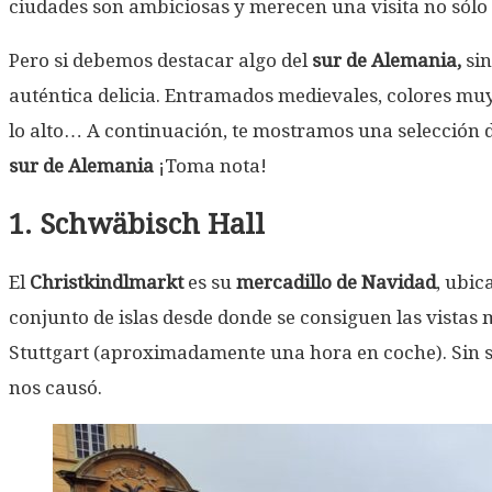
ciudades son ambiciosas y merecen una visita no sólo p
Pero si debemos destacar algo del
sur de Alemania,
sin
auténtica delicia. Entramados medievales, colores muy
lo alto… A continuación, te mostramos una selección 
sur de Alemania
¡Toma nota!
1. Schwäbisch Hall
El
Christkindlmarkt
es su
mercadillo de Navidad
, ubic
conjunto de islas desde donde se consiguen las vistas 
Stuttgart (aproximadamente una hora en coche). Sin s
nos causó.