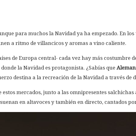
unque para muchos la Navidad ya ha empezado. En los ú
nen a ritmo de villancicos y aromas a vino caliente.
aíses de Europa central- cada vez hay más costumbre de
as donde la Navidad es protagonista. ¿Sabías que
Aleman
fuerzo destina a la recreación de la Navidad a través d
de estos mercados, junto a las omnipresentes salchichas
 suenan en altavoces y también en directo, cantados por