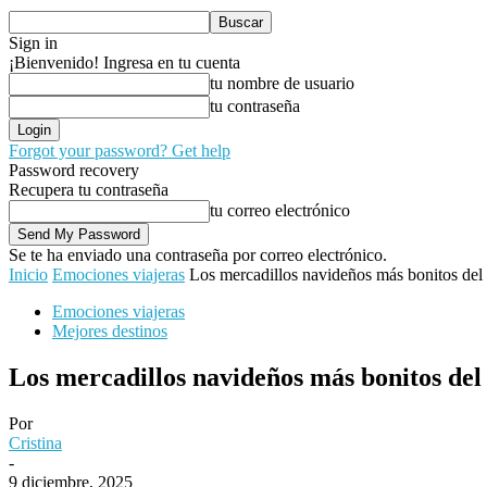
Sign in
¡Bienvenido! Ingresa en tu cuenta
tu nombre de usuario
tu contraseña
Forgot your password? Get help
Password recovery
Recupera tu contraseña
tu correo electrónico
Se te ha enviado una contraseña por correo electrónico.
Inicio
Emociones viajeras
Los mercadillos navideños más bonitos del
Emociones viajeras
Mejores destinos
Los mercadillos navideños más bonitos del
Por
Cristina
-
9 diciembre, 2025