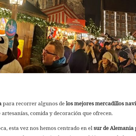
a
para recorrer algunos de
los mejores mercadillos nav
e artesanías, comida y decoración que ofrecen.
poca, esta vez nos hemos centrado en el
sur de Alemania