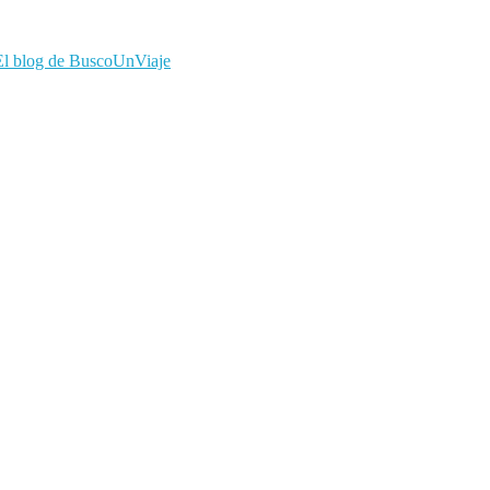
El blog de BuscoUnViaje