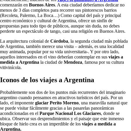
comenzarán en
Buenos Aires
. A esta ciudad deberíamos dedicar no
menos de 3 días completos para recorrer sus pintorescos barrios
(Recoleta, Palermo, La Boca…) Como capital del país y principal
centro económico y cultural de Argentina, ofrece un sinfín de
propuestas para todo tipo de públicos, aunque sin duda, no debes
perderte un espectáculo de tango, casi una religión en Buenos Aires.
La arquitectura colonial de
Córdoba
, la segunda ciudad más poblada
de Argentina, también merece una visita – además, es una localidad
muy animada, popular por su vida universitaria-. Y por otro lado,
aquellos interesados en el vino deberían contemplar en sus
viajes a
medida a Argentina
la ciudad de
Mendoza
, famosa por su cultura
vitivinícola.
Iconos de los viajes a Argentina
Probablemente son dos de los puntos más recurrentes del imaginario
argentino cuando pensamos en atractivos turísticos del país. Por un
lado, el imponente
glaciar Perito Moreno
, una maravilla natural que
se puede visitar fácilmente gracias a las pasarelas panorámicas
acondicionadas en el
Parque Nacional Los Glaciares
, donde se
ubica. Observar sus desprendimientos y el paisaje que este inmenso
bloque de hielo crea es un imperdible de los
viajes a medida a
Argentina.