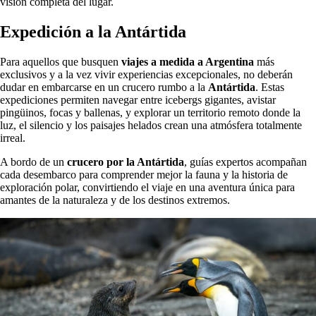
visión completa del lugar.
Expedición a la Antártida
Para aquellos que busquen
viajes a medida a Argentina
más
exclusivos y a la vez vivir experiencias excepcionales, no deberán
dudar en embarcarse en un crucero rumbo a la
Antártida
. Estas
expediciones permiten navegar entre icebergs gigantes, avistar
pingüinos, focas y ballenas, y explorar un territorio remoto donde la
luz, el silencio y los paisajes helados crean una atmósfera totalmente
irreal.
A bordo de un
crucero por la Antártida
, guías expertos acompañan
cada desembarco para comprender mejor la fauna y la historia de
exploración polar, convirtiendo el viaje en una aventura única para
amantes de la naturaleza y de los destinos extremos.