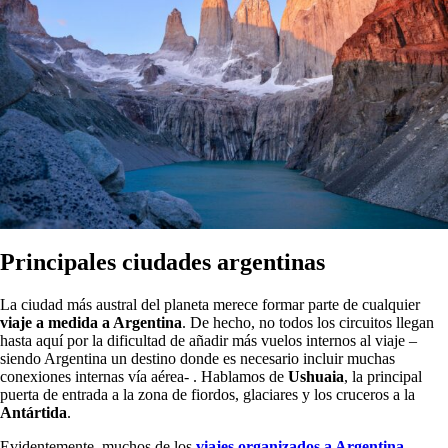
Principales ciudades argentinas
La ciudad más austral del planeta merece formar parte de cualquier
viaje a medida a Argentina
. De hecho, no todos los circuitos llegan
hasta aquí por la dificultad de añadir más vuelos internos al viaje –
siendo Argentina un destino donde es necesario incluir muchas
conexiones internas vía aérea- . Hablamos de
Ushuaia
, la principal
puerta de entrada a la zona de fiordos, glaciares y los cruceros a la
Antártida
.
Evidentemente, muchos de los
viajes organizados a Argentina