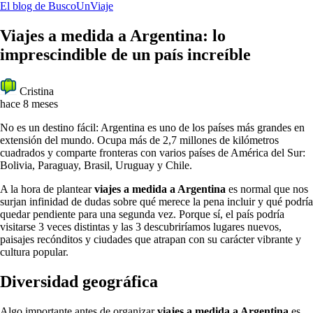
El blog de BuscoUnViaje
Viajes a medida a Argentina: lo
imprescindible de un país increíble
Cristina
hace 8 meses
No es un destino fácil: Argentina es uno de los países más grandes en
extensión del mundo. Ocupa más de 2,7 millones de kilómetros
cuadrados y comparte fronteras con varios países de América del Sur:
Bolivia, Paraguay, Brasil, Uruguay y Chile.
A la hora de plantear
viajes a medida a Argentina
es normal que nos
surjan infinidad de dudas sobre qué merece la pena incluir y qué podría
quedar pendiente para una segunda vez. Porque sí, el país podría
visitarse 3 veces distintas y las 3 descubriríamos lugares nuevos,
paisajes recónditos y ciudades que atrapan con su carácter vibrante y
cultura popular.
Diversidad geográfica
Algo importante antes de organizar
viajes a medida a Argentina
es