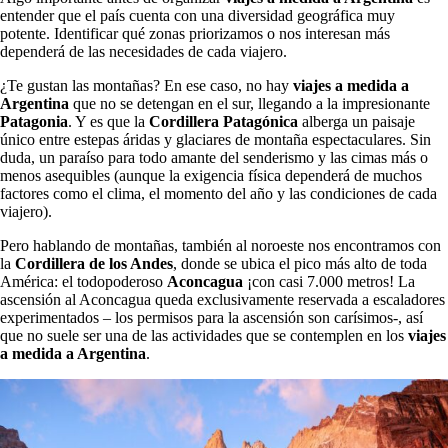
entender que el país cuenta con una diversidad geográfica muy
potente. Identificar qué zonas priorizamos o nos interesan más
dependerá de las necesidades de cada viajero.
¿Te gustan las montañas? En ese caso, no hay
viajes a medida a
Argentina
que no se detengan en el sur, llegando a la impresionante
Patagonia
. Y es que la
Cordillera Patagónica
alberga un paisaje
único entre estepas áridas y glaciares de montaña espectaculares. Sin
duda, un paraíso para todo amante del senderismo y las cimas más o
menos asequibles (aunque la exigencia física dependerá de muchos
factores como el clima, el momento del año y las condiciones de cada
viajero).
Pero hablando de montañas, también al noroeste nos encontramos con
la
Cordillera de los Andes
, donde se ubica el pico más alto de toda
América: el todopoderoso
Aconcagua
¡con casi 7.000 metros! La
ascensión al Aconcagua queda exclusivamente reservada a escaladores
experimentados – los permisos para la ascensión son carísimos-, así
que no suele ser una de las actividades que se contemplen en los
viajes
a medida a Argentina
.