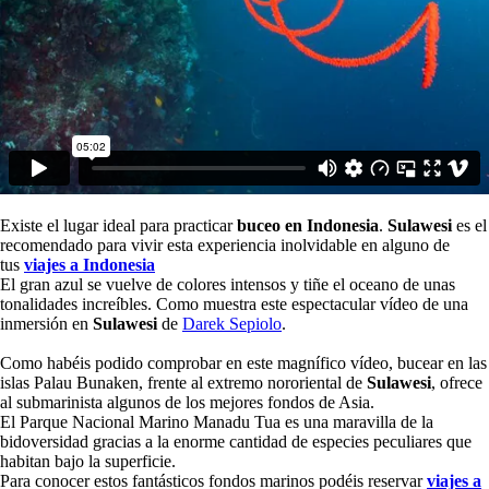
Existe el lugar ideal para practicar
buceo en Indonesia
.
Sulawesi
es el
recomendado para vivir esta experiencia inolvidable en alguno de
tus
viajes a Indonesia
El gran azul se vuelve de colores intensos y tiñe el oceano de unas
tonalidades increíbles. Como muestra este espectacular vídeo de una
inmersión en
Sulawesi
de
Darek Sepiolo
.
Como habéis podido comprobar en este magnífico vídeo, bucear en las
islas Palau Bunaken, frente al extremo nororiental de
Sulawesi
, ofrece
al submarinista algunos de los mejores fondos de Asia.
El Parque Nacional Marino Manadu Tua es una maravilla de la
bidoversidad gracias a la enorme cantidad de especies peculiares que
habitan bajo la superficie.
Para conocer estos fantásticos fondos marinos podéis reservar
viajes a