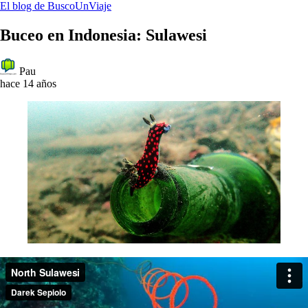
El blog de BuscoUnViaje
Buceo en Indonesia: Sulawesi
Pau
hace 14 años