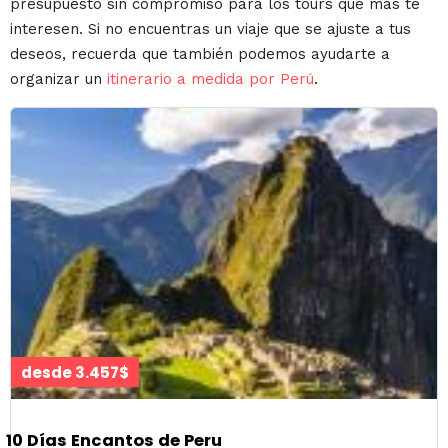
presupuesto sin compromiso para los tours que más te
interesen. Si no encuentras un viaje que se ajuste a tus
deseos, recuerda que también podemos ayudarte a
organizar un
itinerario a medida por Perú
.
desde 3.457$
10 Días Encantos de Peru