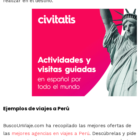
realizar en el destino.
Ejemplos de viajes a Perú
BuscoUnViaje.com ha recopilado las mejores ofertas de
las
mejores agencias en viajes a Perú
. Descúbrelas y pide