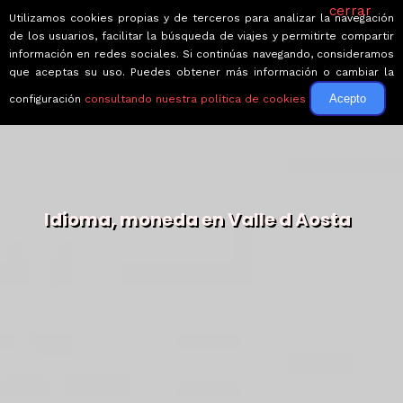
cerrar
Utilizamos cookies propias y de terceros para analizar la navegación
de los usuarios, facilitar la búsqueda de viajes y permitirte compartir
información en redes sociales. Si continúas navegando, consideramos
que aceptas su uso. Puedes obtener más información o cambiar la
Acepto
configuración
consultando nuestra política de cookies
Idioma, moneda en Valle d Aosta