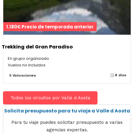
1.180€ Precio de temporada anterior
Trekking del Gran Paradiso
En grupo organizado
Vuelos no incluidos
8 días
5 Valoraciones
Todos los circuitos por Valle d Aosta
Solicita presupuesto para tu viaje a Valle d Aosta
Para tu viaje puedes solicitar presupuesto a varias
agencias expertas.