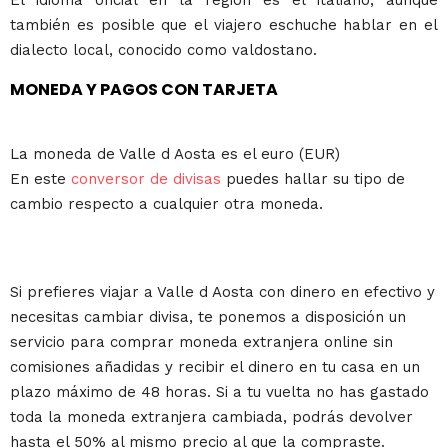
El idioma oficial en la región es el italiano, aunque
también es posible que el viajero eschuche hablar en el
dialecto local, conocido como valdostano.
MONEDA Y PAGOS CON TARJETA
La moneda de Valle d Aosta es el euro (EUR)
En este
conversor de divisas
puedes hallar su tipo de
cambio respecto a cualquier otra moneda.
Si prefieres viajar a Valle d Aosta con dinero en efectivo y
necesitas cambiar divisa, te ponemos a disposición un
servicio para comprar moneda extranjera online sin
comisiones añadidas y recibir el dinero en tu casa en un
plazo máximo de 48 horas. Si a tu vuelta no has gastado
toda la moneda extranjera cambiada, podrás devolver
hasta el 50% al mismo precio al que la compraste.