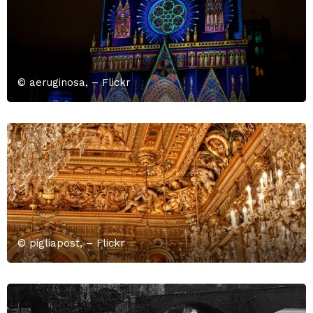
© aeruginosa, – Flickr
© pigliapost, – Flickr