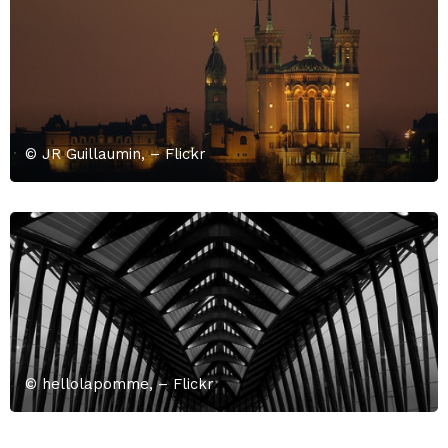
© JR Guillaumin, – Flickr
© hellolapomme, – Flickr