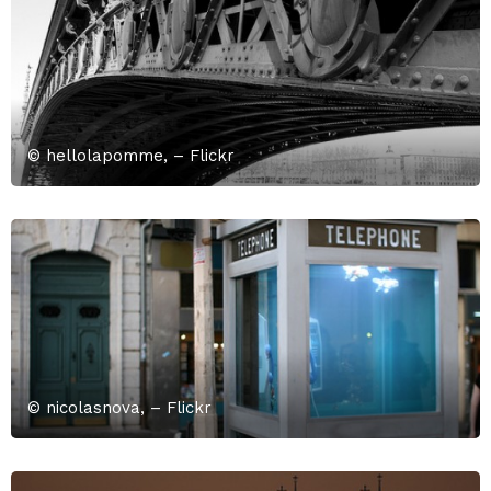
© hellolapomme, – Flickr
© nicolasnova, – Flickr