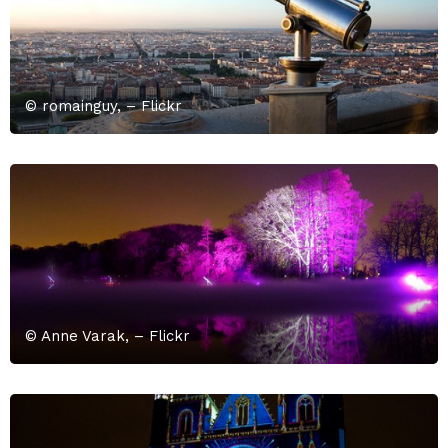
© romainguy, – Flickr
© Anne Varak, – Flickr