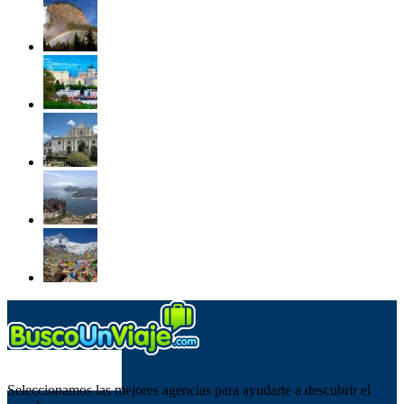
SOBRE NOSOTROS
Seleccionamos las mejores agencias para ayudarte a descubrir el