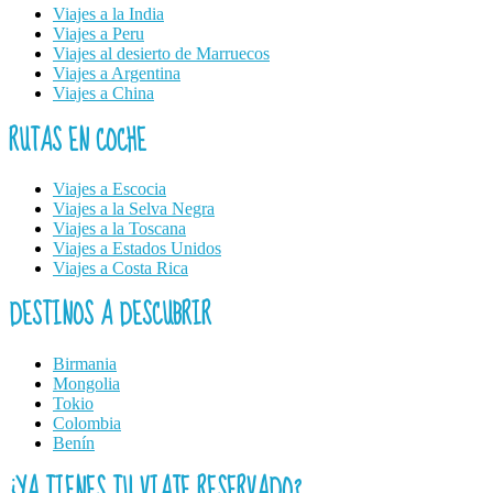
Viajes a la India
Viajes a Peru
Viajes al desierto de Marruecos
Viajes a Argentina
Viajes a China
RUTAS EN COCHE
Viajes a Escocia
Viajes a la Selva Negra
Viajes a la Toscana
Viajes a Estados Unidos
Viajes a Costa Rica
DESTINOS A DESCUBRIR
Birmania
Mongolia
Tokio
Colombia
Benín
¿YA TIENES TU VIAJE RESERVADO?