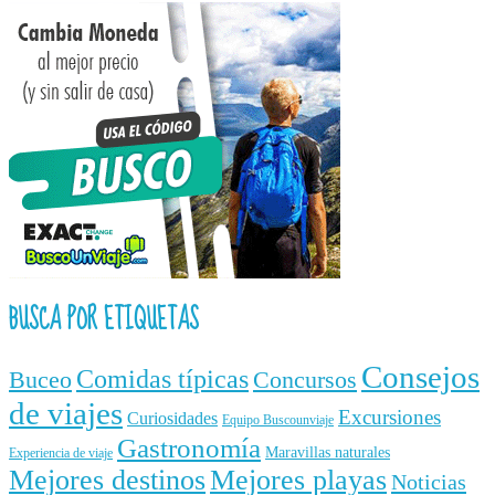
BUSCA POR ETIQUETAS
Consejos
Comidas típicas
Buceo
Concursos
de viajes
Excursiones
Curiosidades
Equipo Buscounviaje
Gastronomía
Maravillas naturales
Experiencia de viaje
Mejores destinos
Mejores playas
Noticias