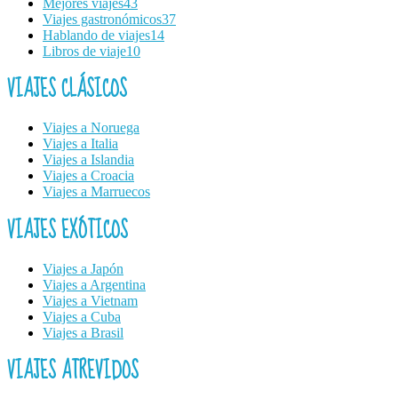
Mejores viajes
43
Viajes gastronómicos
37
Hablando de viajes
14
Libros de viaje
10
VIAJES CLÁSICOS
Viajes a Noruega
Viajes a Italia
Viajes a Islandia
Viajes a Croacia
Viajes a Marruecos
VIAJES EXÓTICOS
Viajes a Japón
Viajes a Argentina
Viajes a Vietnam
Viajes a Cuba
Viajes a Brasil
VIAJES ATREVIDOS