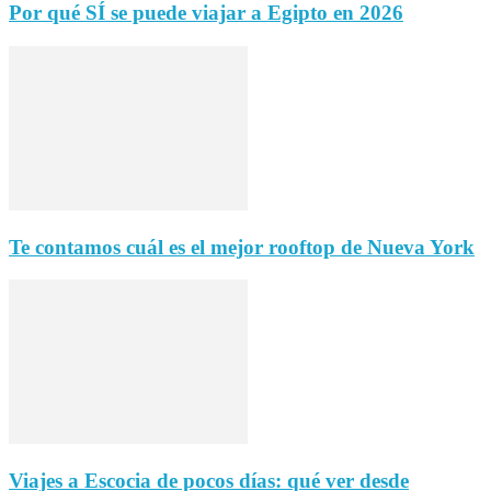
Por qué SÍ se puede viajar a Egipto en 2026
Te contamos cuál es el mejor rooftop de Nueva York
Viajes a Escocia de pocos días: qué ver desde