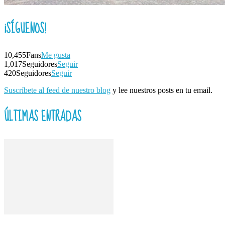
¡SÍGUENOS!
10,455
Fans
Me gusta
1,017
Seguidores
Seguir
420
Seguidores
Seguir
Suscríbete al feed de nuestro blog
y lee nuestros posts en tu email.
ÚLTIMAS ENTRADAS