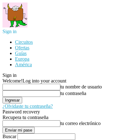
Sign in
Circuitos
Ofertas
Guías
Europa
América
Sign in
Welcome!
Log into your account
tu nombre de usuario
tu contraseña
¿Olvidaste tu contraseña?
Password recovery
Recupera tu contraseña
tu correo electrónico
Buscar