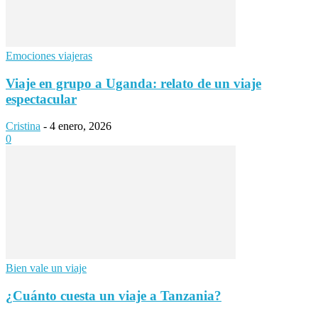
Emociones viajeras
Viaje en grupo a Uganda: relato de un viaje
espectacular
Cristina
-
4 enero, 2026
0
Bien vale un viaje
¿Cuánto cuesta un viaje a Tanzania?