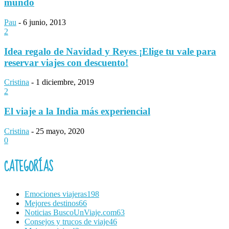
mundo
Pau
-
6 junio, 2013
2
Idea regalo de Navidad y Reyes ¡Elige tu vale para
reservar viajes con descuento!
Cristina
-
1 diciembre, 2019
2
El viaje a la India más experiencial
Cristina
-
25 mayo, 2020
0
CATEGORÍAS
Emociones viajeras
198
Mejores destinos
66
Noticias BuscoUnViaje.com
63
Consejos y trucos de viaje
46