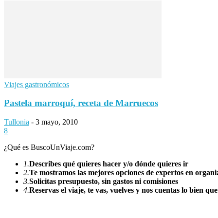
Viajes gastronómicos
Pastela marroquí, receta de Marruecos
Tullonia
-
3 mayo, 2010
8
¿Qué es BuscoUnViaje.com?
1.
Describes qué quieres hacer y/o dónde quieres ir
2.
Te mostramos las mejores opciones de expertos en organiz
3.
Solicitas presupuesto, sin gastos ni comisiones
4.
Reservas el viaje, te vas, vuelves y nos cuentas lo bien que