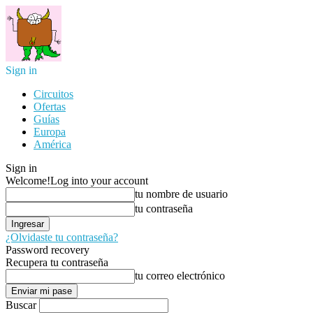
Sign in
Circuitos
Ofertas
Guías
Europa
América
Sign in
Welcome!
Log into your account
tu nombre de usuario
tu contraseña
¿Olvidaste tu contraseña?
Password recovery
Recupera tu contraseña
tu correo electrónico
Buscar