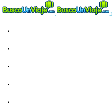
Circuitos
Ofertas
Guías
Europa
América