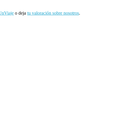
UnViaje
o deja
tu valoración sobre nosotros
.