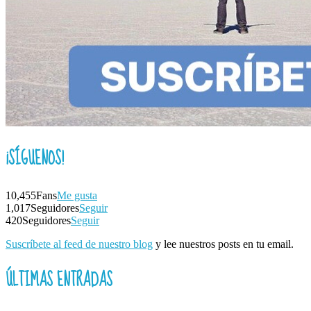
¡SÍGUENOS!
10,455
Fans
Me gusta
1,017
Seguidores
Seguir
420
Seguidores
Seguir
Suscríbete al feed de nuestro blog
y lee nuestros posts en tu email.
ÚLTIMAS ENTRADAS