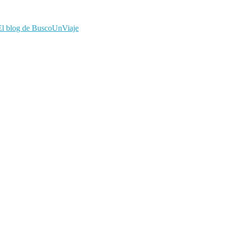
El blog de BuscoUnViaje