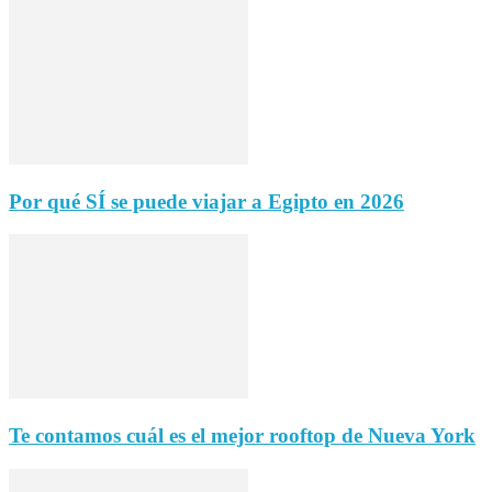
Por qué SÍ se puede viajar a Egipto en 2026
Te contamos cuál es el mejor rooftop de Nueva York