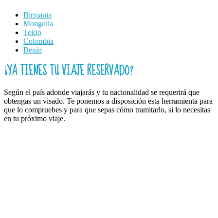
Birmania
Mongolia
Tokio
Colombia
Benín
¿YA TIENES TU VIAJE RESERVADO?
Según el país adonde viajarás y tu nacionalidad se requerirá que
obtengas un visado. Te ponemos a disposición esta herramienta para
que lo compruebes y para que sepas cómo tramitarlo, si lo necesitas
en tu próximo viaje.