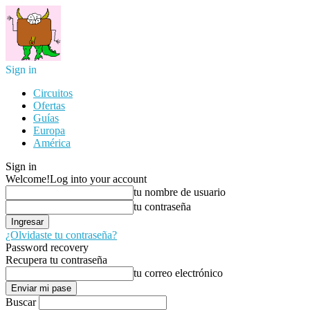
Sign in
Circuitos
Ofertas
Guías
Europa
América
Sign in
Welcome!
Log into your account
tu nombre de usuario
tu contraseña
¿Olvidaste tu contraseña?
Password recovery
Recupera tu contraseña
tu correo electrónico
Buscar