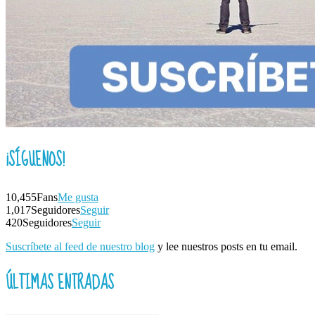
¡SÍGUENOS!
10,455
Fans
Me gusta
1,017
Seguidores
Seguir
420
Seguidores
Seguir
Suscríbete al feed de nuestro blog
y lee nuestros posts en tu email.
ÚLTIMAS ENTRADAS