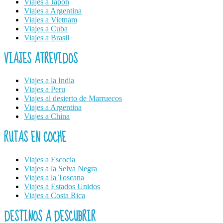
Viajes a Japón
Viajes a Argentina
Viajes a Vietnam
Viajes a Cuba
Viajes a Brasil
VIAJES ATREVIDOS
Viajes a la India
Viajes a Peru
Viajes al desierto de Marruecos
Viajes a Argentina
Viajes a China
RUTAS EN COCHE
Viajes a Escocia
Viajes a la Selva Negra
Viajes a la Toscana
Viajes a Estados Unidos
Viajes a Costa Rica
DESTINOS A DESCUBRIR