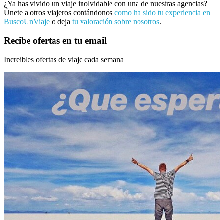
¿Ya has vivido un viaje inolvidable con una de nuestras agencias?
Únete a otros viajeros contándonos
como ha sido tu experiencia en
BuscoUnViaje
o deja
tu valoración sobre nosotros
.
Recibe ofertas en tu email
Increibles ofertas de viaje cada semana