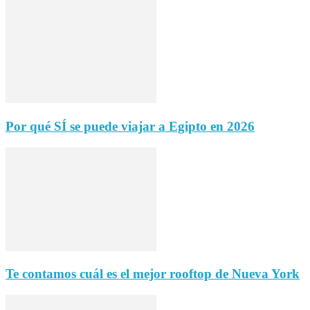
Por qué SÍ se puede viajar a Egipto en 2026
Te contamos cuál es el mejor rooftop de Nueva York