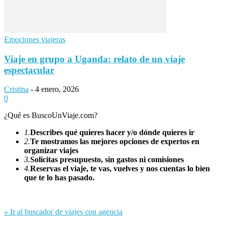
Emociones viajeras
Viaje en grupo a Uganda: relato de un viaje
espectacular
Cristina
-
4 enero, 2026
0
¿Qué es BuscoUnViaje.com?
1.
Describes qué quieres hacer y/o dónde quieres ir
2.
Te mostramos las mejores opciones de expertos en
organizar viajes
3.
Solicitas presupuesto, sin gastos ni comisiones
4.
Reservas el viaje, te vas, vuelves y nos cuentas lo bien
que te lo has pasado.
»
Ir al buscador de viajes con agencia