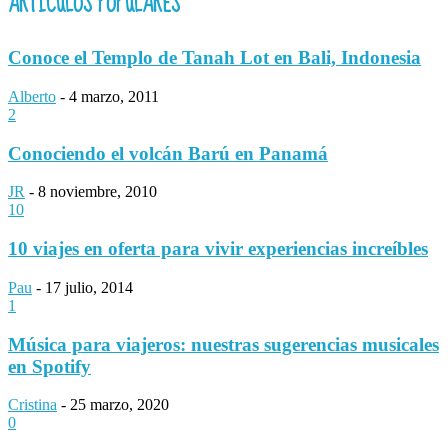
ARTÍCULOS POPULARES
Conoce el Templo de Tanah Lot en Bali, Indonesia
Alberto
-
4 marzo, 2011
2
Conociendo el volcán Barú en Panamá
JR
-
8 noviembre, 2010
10
10 viajes en oferta para vivir experiencias increíbles
Pau
-
17 julio, 2014
1
Música para viajeros: nuestras sugerencias musicales
en Spotify
Cristina
-
25 marzo, 2020
0