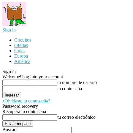
Sign in
Circuitos
Ofertas
Guías
Europa
América
Sign in
Welcome!
Log into your account
tu nombre de usuario
tu contraseña
¿Olvidaste tu contraseña?
Password recovery
Recupera tu contraseña
tu correo electrónico
Buscar