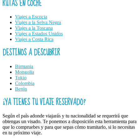
RUTAS EN COCHE
Viajes a Escocia
Viajes a la Selva Negra
Viajes a la Toscana
Viajes a Estados Unidos
Viajes a Costa Rica
DESTINOS A DESCUBRIR
Birmania
Mongolia
Tokio
Colombia
Benín
¿YA TIENES TU VIAJE RESERVADO?
Según el país adonde viajarás y tu nacionalidad se requerirá que
obtengas un visado. Te ponemos a disposición esta herramienta para
que lo compruebes y para que sepas cómo tramitarlo, si lo necesitas
en tu próximo viaje.