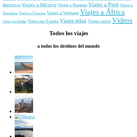
Viajes a Perú
Viajes a México
Marruecos
Viajes a Noruega
Viajes a
Viajes a África
Viajes a Vietnam
Tanzania
Viajes a Turquía
Vídeos
Viajes relax
Viajes por España
Viajes safari
Viajes en familia
Todos los viajes
a todos los destinos del mundo