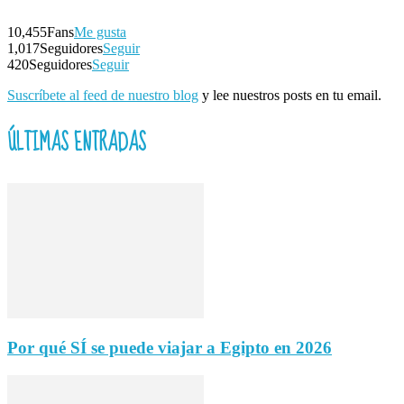
10,455
Fans
Me gusta
1,017
Seguidores
Seguir
420
Seguidores
Seguir
Suscríbete al feed de nuestro blog
y lee nuestros posts en tu email.
ÚLTIMAS ENTRADAS
Por qué SÍ se puede viajar a Egipto en 2026