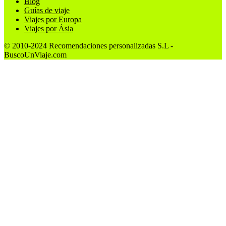
Blog
Guías de viaje
Viajes por Europa
Viajes por Ásia
© 2010-2024 Recomendaciones personalizadas S.L -
BuscoUnViaje.com