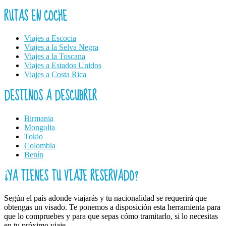
RUTAS EN COCHE
Viajes a Escocia
Viajes a la Selva Negra
Viajes a la Toscana
Viajes a Estados Unidos
Viajes a Costa Rica
DESTINOS A DESCUBRIR
Birmania
Mongolia
Tokio
Colombia
Benín
¿YA TIENES TU VIAJE RESERVADO?
Según el país adonde viajarás y tu nacionalidad se requerirá que
obtengas un visado. Te ponemos a disposición esta herramienta para
que lo compruebes y para que sepas cómo tramitarlo, si lo necesitas
en tu próximo viaje.