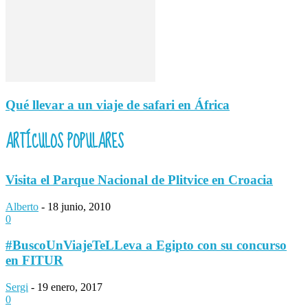
Qué llevar a un viaje de safari en África
ARTÍCULOS POPULARES
Visita el Parque Nacional de Plitvice en Croacia
Alberto
-
18 junio, 2010
0
#BuscoUnViajeTeLLeva a Egipto con su concurso
en FITUR
Sergi
-
19 enero, 2017
0