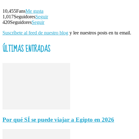
10,455
Fans
Me gusta
1,017
Seguidores
Seguir
420
Seguidores
Seguir
Suscríbete al feed de nuestro blog
y lee nuestros posts en tu email.
ÚLTIMAS ENTRADAS
Por qué SÍ se puede viajar a Egipto en 2026