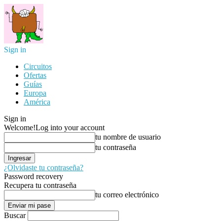
Sign in
Circuitos
Ofertas
Guías
Europa
América
Sign in
Welcome!
Log into your account
tu nombre de usuario
tu contraseña
¿Olvidaste tu contraseña?
Password recovery
Recupera tu contraseña
tu correo electrónico
Buscar