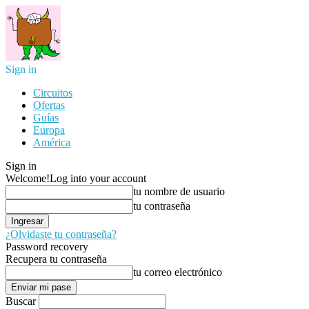
Sign in
Circuitos
Ofertas
Guías
Europa
América
Sign in
Welcome!
Log into your account
tu nombre de usuario
tu contraseña
¿Olvidaste tu contraseña?
Password recovery
Recupera tu contraseña
tu correo electrónico
Buscar