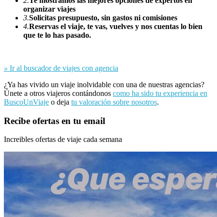
2.
Te mostramos las mejores opciones de expertos en
organizar viajes
3.
Solicitas presupuesto, sin gastos ni comisiones
4.
Reservas el viaje, te vas, vuelves y nos cuentas lo bien
que te lo has pasado.
»
Ir al buscador de viajes con agencia
¿Ya has vivido un viaje inolvidable con una de nuestras agencias?
Únete a otros viajeros contándonos
como ha sido tu experiencia en
BuscoUnViaje
o deja
tu valoración sobre nosotros
.
Recibe ofertas en tu email
Increibles ofertas de viaje cada semana