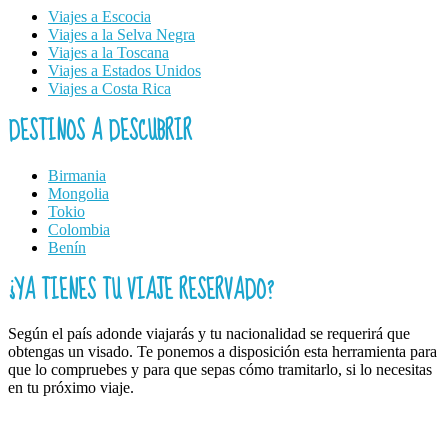
Viajes a Escocia
Viajes a la Selva Negra
Viajes a la Toscana
Viajes a Estados Unidos
Viajes a Costa Rica
DESTINOS A DESCUBRIR
Birmania
Mongolia
Tokio
Colombia
Benín
¿YA TIENES TU VIAJE RESERVADO?
Según el país adonde viajarás y tu nacionalidad se requerirá que
obtengas un visado. Te ponemos a disposición esta herramienta para
que lo compruebes y para que sepas cómo tramitarlo, si lo necesitas
en tu próximo viaje.