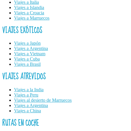
Viajes a Italia
Viajes a Islandia
Viajes a Croacia
Viajes a Marruecos
VIAJES EXÓTICOS
Viajes a Japón
Viajes a Argentina
Viajes a Vietnam
Viajes a Cuba
Viajes a Brasil
VIAJES ATREVIDOS
Viajes a la India
Viajes a Peru
Viajes al desierto de Marruecos
Viajes a Argentina
Viajes a China
RUTAS EN COCHE