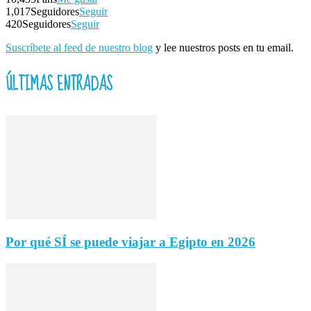
1,017
Seguidores
Seguir
420
Seguidores
Seguir
Suscríbete al feed de nuestro blog
y lee nuestros posts en tu email.
ÚLTIMAS ENTRADAS
Por qué SÍ se puede viajar a Egipto en 2026