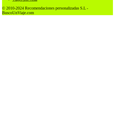
© 2010-2024 Recomendaciones personalizadas S.L -
BuscoUnViaje.com