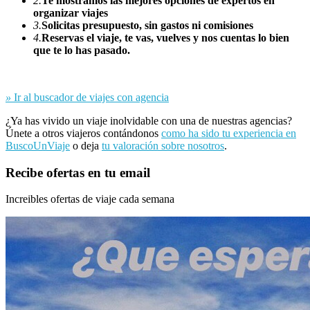
2.
Te mostramos las mejores opciones de expertos en
organizar viajes
3.
Solicitas presupuesto, sin gastos ni comisiones
4.
Reservas el viaje, te vas, vuelves y nos cuentas lo bien
que te lo has pasado.
»
Ir al buscador de viajes con agencia
¿Ya has vivido un viaje inolvidable con una de nuestras agencias?
Únete a otros viajeros contándonos
como ha sido tu experiencia en
BuscoUnViaje
o deja
tu valoración sobre nosotros
.
Recibe ofertas en tu email
Increibles ofertas de viaje cada semana