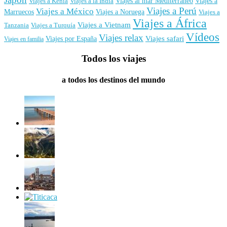
Viajes al mar Mediterráneo
Viajes a
Viajes a Kenia
Viajes a la India
Viajes a Perú
Viajes a México
Marruecos
Viajes a Noruega
Viajes a
Viajes a África
Viajes a Vietnam
Tanzania
Viajes a Turquía
Vídeos
Viajes relax
Viajes por España
Viajes safari
Viajes en familia
Todos los viajes
a todos los destinos del mundo