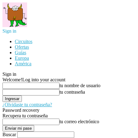
Sign in
Circuitos
Ofertas
Guías
Europa
América
Sign in
Welcome!
Log into your account
tu nombre de usuario
tu contraseña
¿Olvidaste tu contraseña?
Password recovery
Recupera tu contraseña
tu correo electrónico
Buscar