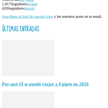
1,017
Seguidores
Seguir
420
Seguidores
Seguir
Suscríbete al feed de nuestro blog
y lee nuestros posts en tu email.
ÚLTIMAS ENTRADAS
Por qué SÍ se puede viajar a Egipto en 2026