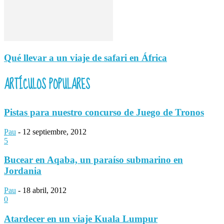
Qué llevar a un viaje de safari en África
ARTÍCULOS POPULARES
Pistas para nuestro concurso de Juego de Tronos
Pau
-
12 septiembre, 2012
5
Bucear en Aqaba, un paraíso submarino en
Jordania
Pau
-
18 abril, 2012
0
Atardecer en un viaje Kuala Lumpur