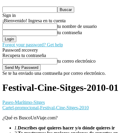
Sign in
¡Bienvenido! Ingresa en tu cuenta
tu nombre de usuario
tu contraseña
Forgot your password? Get help
Password recovery
Recupera tu contraseña
tu correo electrónico
Se te ha enviado una contraseña por correo electrónico.
Festival-Cine-Sitges-2010-01
Paseo-Marítimo-Sitges
Cartel-promocional-Festival-Cine-Sitges-2010
¿Qué es BuscoUnViaje.com?
1.
Describes qué quieres hacer y/o dónde quieres ir