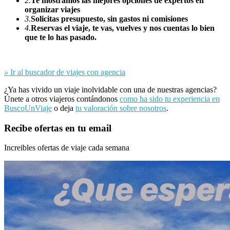
2.
Te mostramos las mejores opciones de expertos en
organizar viajes
3.
Solicitas presupuesto, sin gastos ni comisiones
4.
Reservas el viaje, te vas, vuelves y nos cuentas lo bien
que te lo has pasado.
»
Ir al buscador de viajes con agencia
¿Ya has vivido un viaje inolvidable con una de nuestras agencias?
Únete a otros viajeros contándonos
como ha sido tu experiencia en
BuscoUnViaje
o deja
tu valoración sobre nosotros
.
Recibe ofertas en tu email
Increibles ofertas de viaje cada semana