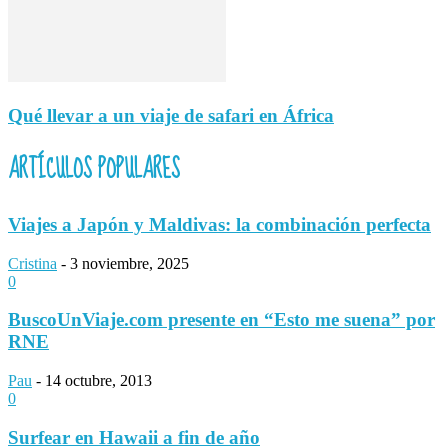
Qué llevar a un viaje de safari en África
ARTÍCULOS POPULARES
Viajes a Japón y Maldivas: la combinación perfecta
Cristina
-
3 noviembre, 2025
0
BuscoUnViaje.com presente en “Esto me suena” por
RNE
Pau
-
14 octubre, 2013
0
Surfear en Hawaii a fin de año