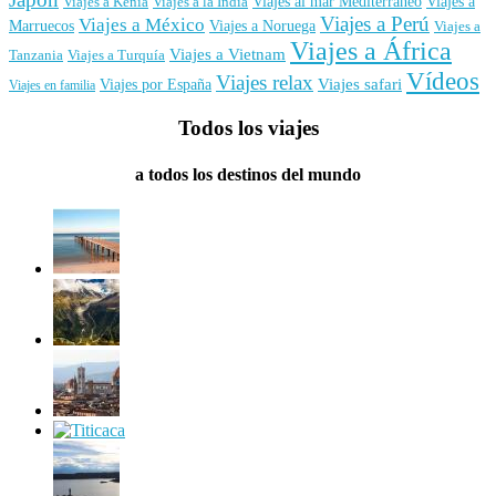
Viajes al mar Mediterráneo
Viajes a
Viajes a Kenia
Viajes a la India
Viajes a Perú
Viajes a México
Marruecos
Viajes a Noruega
Viajes a
Viajes a África
Viajes a Vietnam
Tanzania
Viajes a Turquía
Vídeos
Viajes relax
Viajes por España
Viajes safari
Viajes en familia
Todos los viajes
a todos los destinos del mundo