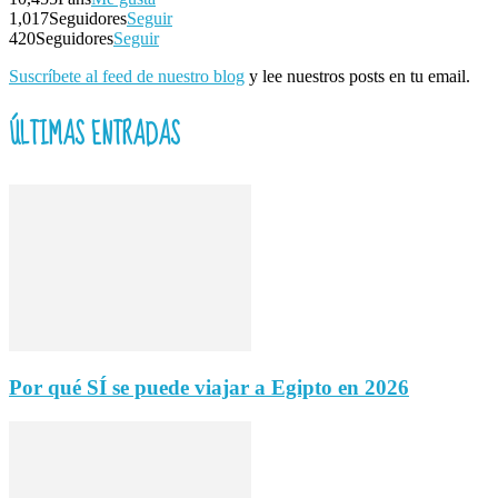
1,017
Seguidores
Seguir
420
Seguidores
Seguir
Suscríbete al feed de nuestro blog
y lee nuestros posts en tu email.
ÚLTIMAS ENTRADAS
Por qué SÍ se puede viajar a Egipto en 2026