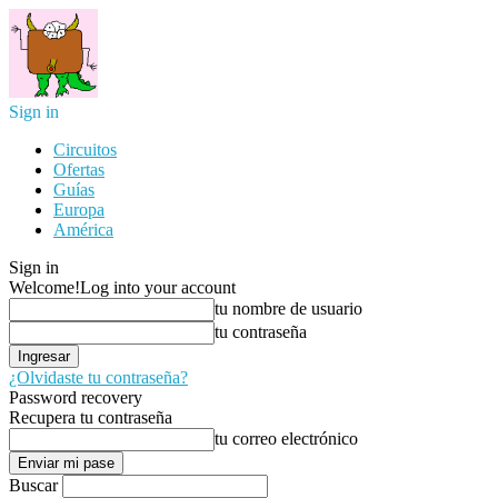
Sign in
Circuitos
Ofertas
Guías
Europa
América
Sign in
Welcome!
Log into your account
tu nombre de usuario
tu contraseña
¿Olvidaste tu contraseña?
Password recovery
Recupera tu contraseña
tu correo electrónico
Buscar