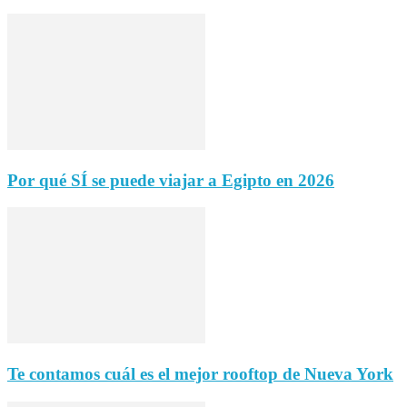
Por qué SÍ se puede viajar a Egipto en 2026
Te contamos cuál es el mejor rooftop de Nueva York