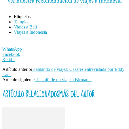
Ver nuestra recomendación de viajes a Indonesia
Etiquetas
Templos
Viajes a Bali
Viajes a Indonesia
WhatsApp
Facebook
ReddIt
Artículo anterior
Hablando de viajes: Casares entrevistada por Eddy
Lara
Artículo siguiente
Tilt shift de un viaje a Birmania
ARTÍCULO RELACIONADOS
MÁS DEL AUTOR