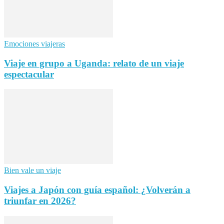
Emociones viajeras
Viaje en grupo a Uganda: relato de un viaje
espectacular
Bien vale un viaje
Viajes a Japón con guía español: ¿Volverán a
triunfar en 2026?