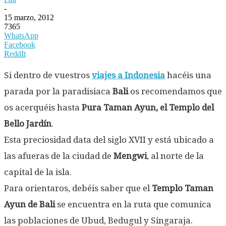
-
15 marzo, 2012
7365
WhatsApp
Facebook
ReddIt
Si dentro de vuestros
viajes a Indonesia
hacéis una
parada por la paradisiaca
Bali
os recomendamos que
os acerquéis hasta
Pura Taman Ayun, el Templo del
Bello Jardín
.
Esta preciosidad data del siglo XVII y está ubicado a
las afueras de la ciudad de
Mengwi
, al norte de la
capital de la isla.
Para orientaros, debéis saber que el
Templo Taman
Ayun de Bali
se encuentra en la ruta que comunica
las poblaciones de Ubud, Bedugul y Singaraja.