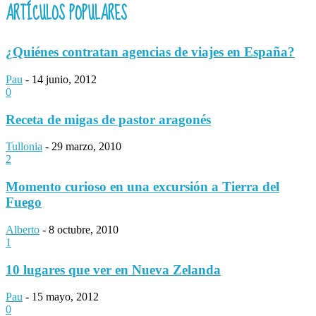
ARTÍCULOS POPULARES
¿Quiénes contratan agencias de viajes en España?
Pau
-
14 junio, 2012
0
Receta de migas de pastor aragonés
Tullonia
-
29 marzo, 2010
2
Momento curioso en una excursión a Tierra del
Fuego
Alberto
-
8 octubre, 2010
1
10 lugares que ver en Nueva Zelanda
Pau
-
15 mayo, 2012
0