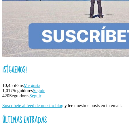
¡SÍGUENOS!
10,455
Fans
Me gusta
1,017
Seguidores
Seguir
420
Seguidores
Seguir
Suscríbete al feed de nuestro blog
y lee nuestros posts en tu email.
ÚLTIMAS ENTRADAS