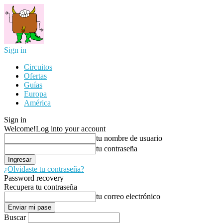
Sign in
Circuitos
Ofertas
Guías
Europa
América
Sign in
Welcome!
Log into your account
tu nombre de usuario
tu contraseña
¿Olvidaste tu contraseña?
Password recovery
Recupera tu contraseña
tu correo electrónico
Buscar