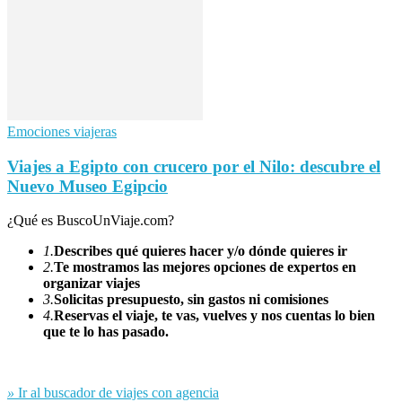
Emociones viajeras
Viajes a Egipto con crucero por el Nilo: descubre el
Nuevo Museo Egipcio
¿Qué es BuscoUnViaje.com?
1.
Describes qué quieres hacer y/o dónde quieres ir
2.
Te mostramos las mejores opciones de expertos en
organizar viajes
3.
Solicitas presupuesto, sin gastos ni comisiones
4.
Reservas el viaje, te vas, vuelves y nos cuentas lo bien
que te lo has pasado.
»
Ir al buscador de viajes con agencia