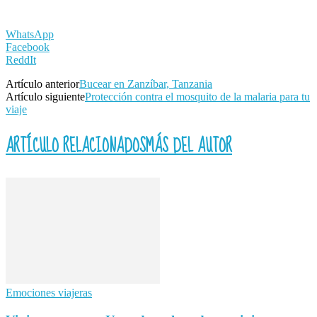
WhatsApp
Facebook
ReddIt
Artículo anterior
Bucear en Zanzíbar, Tanzania
Artículo siguiente
Protección contra el mosquito de la malaria para tu
viaje
ARTÍCULO RELACIONADOS
MÁS DEL AUTOR
Emociones viajeras