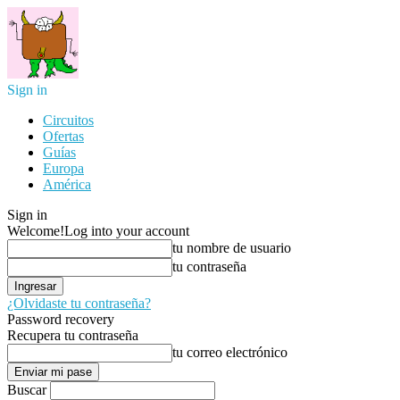
Sign in
Circuitos
Ofertas
Guías
Europa
América
Sign in
Welcome!
Log into your account
tu nombre de usuario
tu contraseña
¿Olvidaste tu contraseña?
Password recovery
Recupera tu contraseña
tu correo electrónico
Buscar