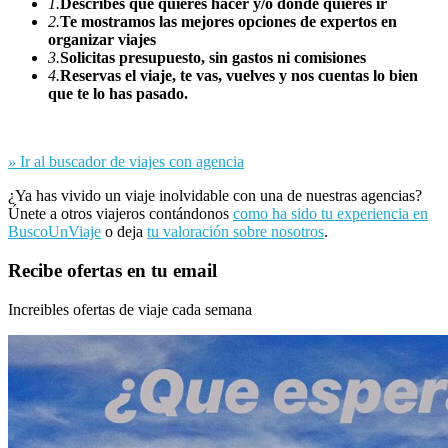
1.
Describes qué quieres hacer y/o dónde quieres ir
2.
Te mostramos las mejores opciones de expertos en
organizar viajes
3.
Solicitas presupuesto, sin gastos ni comisiones
4.
Reservas el viaje, te vas, vuelves y nos cuentas lo bien
que te lo has pasado.
»
Ir al buscador de viajes con agencia
¿Ya has vivido un viaje inolvidable con una de nuestras agencias?
Únete a otros viajeros contándonos
como ha sido tu experiencia en
BuscoUnViaje
o deja
tu valoración sobre nosotros
.
Recibe ofertas en tu email
Increibles ofertas de viaje cada semana