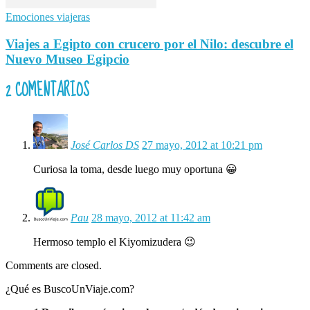
Emociones viajeras
Viajes a Egipto con crucero por el Nilo: descubre el
Nuevo Museo Egipcio
2 COMENTARIOS
José Carlos DS
27 mayo, 2012 at 10:21 pm
Curiosa la toma, desde luego muy oportuna 😀
Pau
28 mayo, 2012 at 11:42 am
Hermoso templo el Kiyomizudera 😉
Comments are closed.
¿Qué es BuscoUnViaje.com?