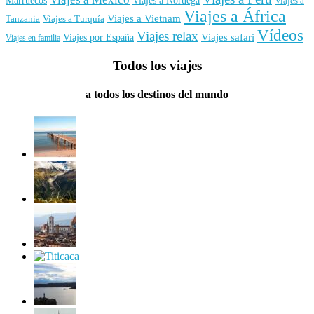
Viajes a
Viajes a África
Viajes a Vietnam
Tanzania
Viajes a Turquía
Vídeos
Viajes relax
Viajes por España
Viajes safari
Viajes en familia
Todos los viajes
a todos los destinos del mundo