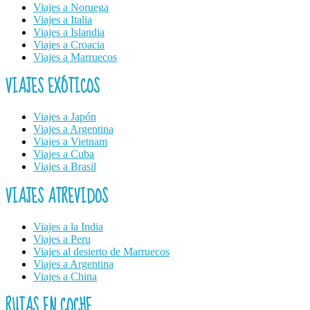
Viajes a Noruega
Viajes a Italia
Viajes a Islandia
Viajes a Croacia
Viajes a Marruecos
VIAJES EXÓTICOS
Viajes a Japón
Viajes a Argentina
Viajes a Vietnam
Viajes a Cuba
Viajes a Brasil
VIAJES ATREVIDOS
Viajes a la India
Viajes a Peru
Viajes al desierto de Marruecos
Viajes a Argentina
Viajes a China
RUTAS EN COCHE