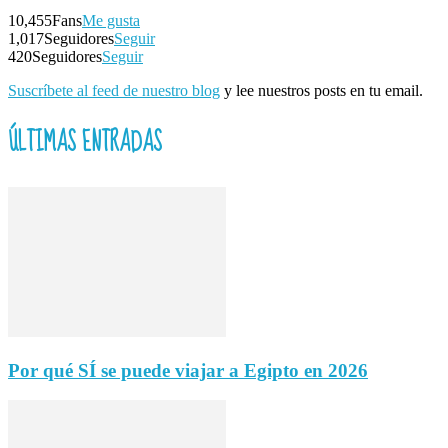
10,455
Fans
Me gusta
1,017
Seguidores
Seguir
420
Seguidores
Seguir
Suscríbete al feed de nuestro blog
y lee nuestros posts en tu email.
ÚLTIMAS ENTRADAS
Por qué SÍ se puede viajar a Egipto en 2026