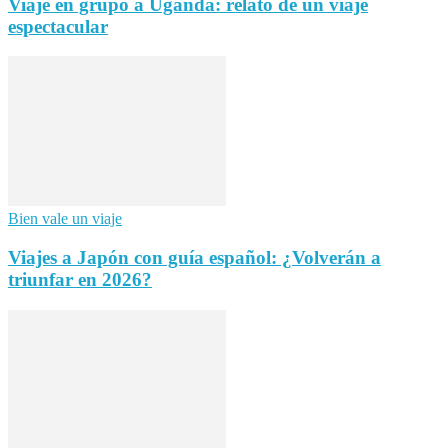
Viaje en grupo a Uganda: relato de un viaje
espectacular
Bien vale un viaje
Viajes a Japón con guía español: ¿Volverán a
triunfar en 2026?