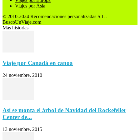
Viajes por Europa
Viajes por Ásia
© 2010-2024 Recomendaciones personalizadas S.L -
BuscoUnViaje.com
Más historias
Viaje por Canadá en canoa
24 noviembre, 2010
Así se monta el árbol de Navidad del Rockefeller
Center de...
13 noviembre, 2015