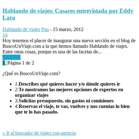
Hablando de viajes: Casares entrevistada por Eddy
Lara
Hablando de viajes
Pau
-
15 marzo, 2012
14
Hoy tenemos el placer de inaugurar una nueva sección en el blog de
BuscoUnViaje.com a la que hemos llamado Hablando de viajes.
Entre otras cosas, porque es una de las facetas de...
Leer más
1
2
Página 1 de 2
¿Qué es BuscoUnViaje.com?
1.
Describes qué quieres hacer y/o dónde quieres ir
2.
Te mostramos las mejores opciones de expertos en
organizar viajes
3.
Solicitas presupuesto, sin gastos ni comisiones
4.
Reservas el viaje, te vas, vuelves y nos cuentas lo bien
que te lo has pasado.
»
Ir al buscador de viajes con agencia