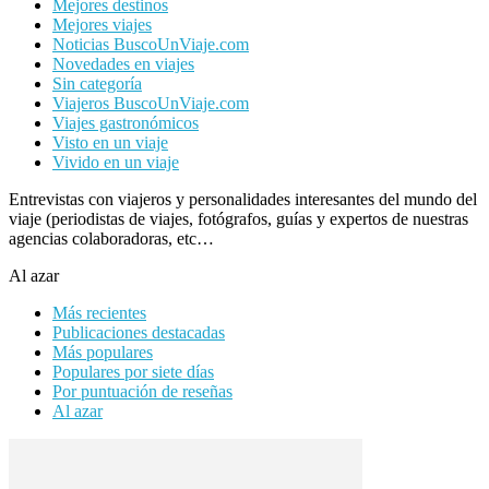
Mejores destinos
Mejores viajes
Noticias BuscoUnViaje.com
Novedades en viajes
Sin categoría
Viajeros BuscoUnViaje.com
Viajes gastronómicos
Visto en un viaje
Vivido en un viaje
Entrevistas con viajeros y personalidades interesantes del mundo del
viaje (periodistas de viajes, fotógrafos, guías y expertos de nuestras
agencias colaboradoras, etc…
Al azar
Más recientes
Publicaciones destacadas
Más populares
Populares por siete días
Por puntuación de reseñas
Al azar