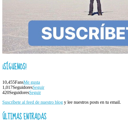
¡SÍGUENOS!
10,455
Fans
Me gusta
1,017
Seguidores
Seguir
420
Seguidores
Seguir
Suscríbete al feed de nuestro blog
y lee nuestros posts en tu email.
ÚLTIMAS ENTRADAS