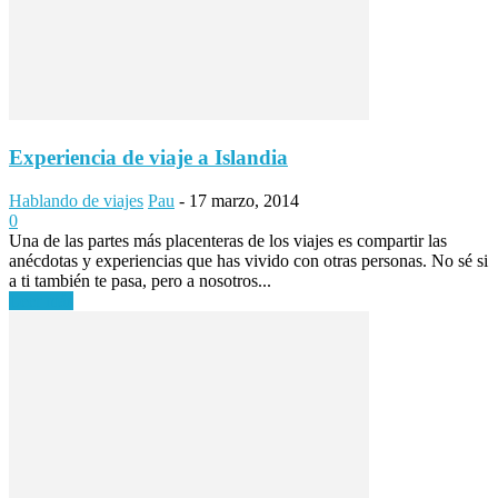
Experiencia de viaje a Islandia
Hablando de viajes
Pau
-
17 marzo, 2014
0
Una de las partes más placenteras de los viajes es compartir las
anécdotas y experiencias que has vivido con otras personas. No sé si
a ti también te pasa, pero a nosotros...
Leer más