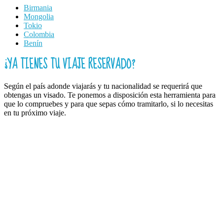
Birmania
Mongolia
Tokio
Colombia
Benín
¿YA TIENES TU VIAJE RESERVADO?
Según el país adonde viajarás y tu nacionalidad se requerirá que
obtengas un visado. Te ponemos a disposición esta herramienta para
que lo compruebes y para que sepas cómo tramitarlo, si lo necesitas
en tu próximo viaje.