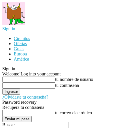
Sign in
Circuitos
Ofertas
Guías
Europa
América
Sign in
Welcome!
Log into your account
tu nombre de usuario
tu contraseña
¿Olvidaste tu contraseña?
Password recovery
Recupera tu contraseña
tu correo electrónico
Buscar