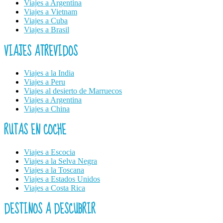
Viajes a Argentina
Viajes a Vietnam
Viajes a Cuba
Viajes a Brasil
VIAJES ATREVIDOS
Viajes a la India
Viajes a Peru
Viajes al desierto de Marruecos
Viajes a Argentina
Viajes a China
RUTAS EN COCHE
Viajes a Escocia
Viajes a la Selva Negra
Viajes a la Toscana
Viajes a Estados Unidos
Viajes a Costa Rica
DESTINOS A DESCUBRIR