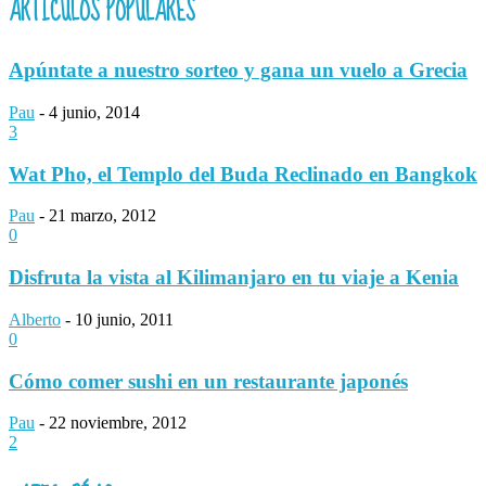
ARTÍCULOS POPULARES
Apúntate a nuestro sorteo y gana un vuelo a Grecia
Pau
-
4 junio, 2014
3
Wat Pho, el Templo del Buda Reclinado en Bangkok
Pau
-
21 marzo, 2012
0
Disfruta la vista al Kilimanjaro en tu viaje a Kenia
Alberto
-
10 junio, 2011
0
Cómo comer sushi en un restaurante japonés
Pau
-
22 noviembre, 2012
2