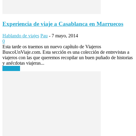
Experiencia de viaje a Casablanca en Marruecos
Hablando de viajes
Pau
-
7 mayo, 2014
0
Esta tarde os traemos un nuevo capítulo de Viajeros
BuscoUnViaje.com. Esta sección es una colección de entrevistas a
viajeros con las que queremos recopilar un buen puñado de historias
y anécdotas viajeras...
Leer más