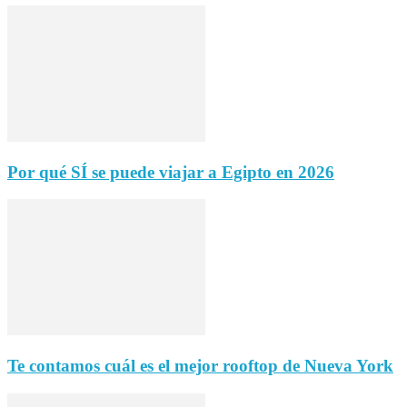
Por qué SÍ se puede viajar a Egipto en 2026
Te contamos cuál es el mejor rooftop de Nueva York