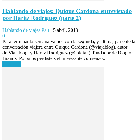
Hablando de viajes: Quique Cardona entrevistado
por Haritz Rodríguez (parte 2)
Hablando de viajes
Pau
-
5 abril, 2013
0
Para terminar la semana vamos con la segunda, y última, parte de la
conversación viajera entre Quique Cardona (@viajablog), autor
de Viajablog, y Haritz Rodríguez (@tokitan), fundador de Blog on
Brands. Por si os perdisteis el interesante comienzo...
Leer más