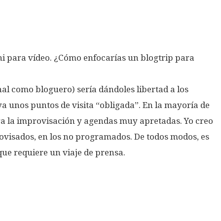
ni para vídeo. ¿Cómo enfocarías un blogtrip para
nal como bloguero) sería dándoles libertad a los
ya unos puntos de visita “obligada”. En la mayoría de
ra la improvisación y agendas muy apretadas. Yo creo
ovisados, en los no programados. De todos modos, es
 que requiere un viaje de prensa.