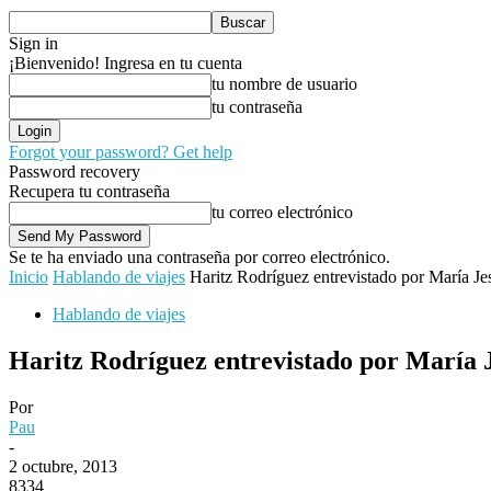
Sign in
¡Bienvenido! Ingresa en tu cuenta
tu nombre de usuario
tu contraseña
Forgot your password? Get help
Password recovery
Recupera tu contraseña
tu correo electrónico
Se te ha enviado una contraseña por correo electrónico.
Inicio
Hablando de viajes
Haritz Rodríguez entrevistado por María J
Hablando de viajes
Haritz Rodríguez entrevistado por María 
Por
Pau
-
2 octubre, 2013
8334