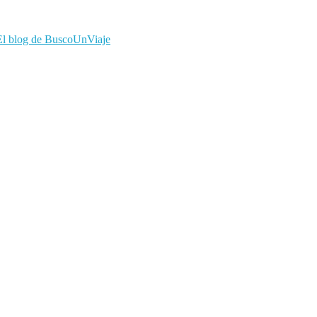
El blog de BuscoUnViaje