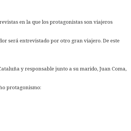
trevistas en la que los protagonistas son viajeros
dor será entrevistado por otro gran viajero. De este
e Cataluña y responsable junto a su marido, Juan Coma,
ucho protagonismo: