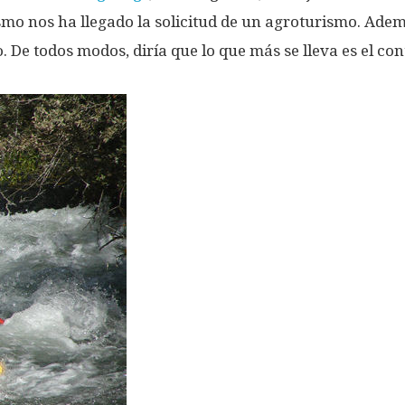
smo nos ha llegado la solicitud de un agroturismo. Ademá
 De todos modos, diría que lo que más se lleva es el cont