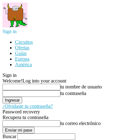
Sign in
Circuitos
Ofertas
Guías
Europa
América
Sign in
Welcome!
Log into your account
tu nombre de usuario
tu contraseña
¿Olvidaste tu contraseña?
Password recovery
Recupera tu contraseña
tu correo electrónico
Buscar