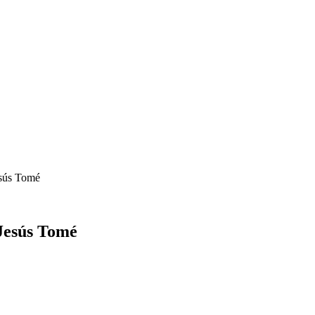
esús Tomé
Jesús Tomé