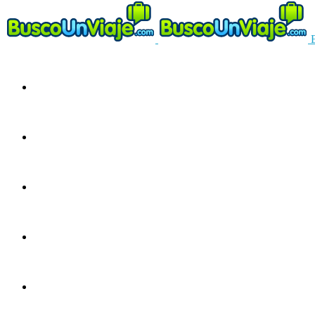
Circuitos
Ofertas
Guías
Europa
América