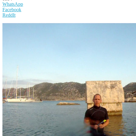
WhatsApp
Facebook
ReddIt