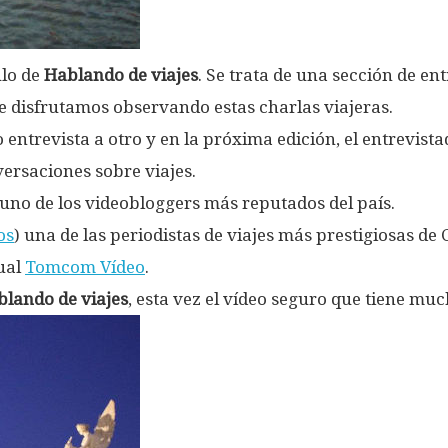
ulo de
Hablando de viajes
. Se trata de una sección de en
 disfrutamos observando estas charlas viajeras.
 entrevista a otro y en la próxima edición, el entrevista
ersaciones sobre viajes.
 uno de los videobloggers más reputados del país.
os
) una de las periodistas de viajes más prestigiosas d
ual
Tomcom Vídeo
.
lando de viajes
, esta vez el vídeo seguro que tiene m