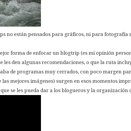
ps no están pensados para gráficos, ni para fotografía 
 mejor forma de enfocar un blogtrip (es mi opinión perso
se les den algunas recomendaciones, o que la ruta inclu
trataba de programas muy cerrados, con poco margen pa
te las mejores imágenes) surgen en esos momentos impr
ad que se les pueda dar a los blogueros y la organización