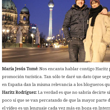
María Jesús Tomé:
Nos encanta hablar contigo Haritz 
promoción turística. Tan sólo te daré un dato (que seg
en España dan la misma relevancia a los blogueros que
Haritz Rodríguez:
La verdad es que no sabría decirte s
poco sí que se van percatando de que la mayor parte del 
el vídeo es un lenguaje cada vez más en boga en Inter