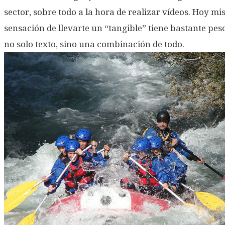
sector, sobre todo a la hora de realizar vídeos. Hoy mi
sensación de llevarte un “tangible” tiene bastante peso.
no solo texto, sino una combinación de todo.