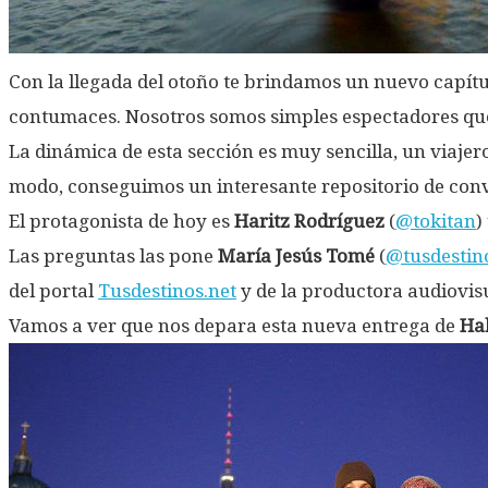
Con la llegada del otoño te brindamos un nuevo capít
contumaces. Nosotros somos simples espectadores que
La dinámica de esta sección es muy sencilla, un viajero
modo, conseguimos un interesante repositorio de conv
El protagonista de hoy es
Haritz Rodríguez
(
@tokitan
)
Las preguntas las pone
María Jesús Tomé
(
@tusdestin
del portal
Tusdestinos.net
y de la productora audiovis
Vamos a ver que nos depara esta nueva entrega de
Hab