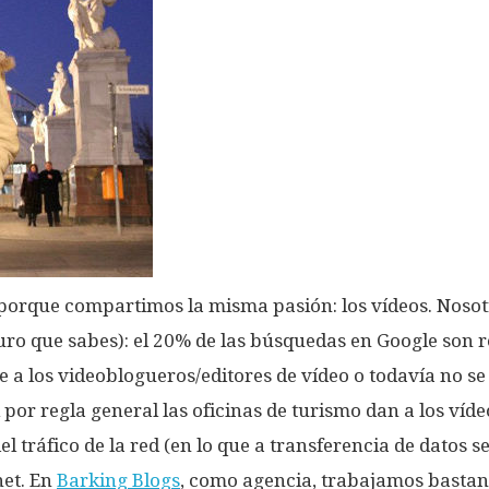
porque compartimos la misma pasión: los vídeos. Nosot
uro que sabes): el 20% de las búsquedas en Google son re
 a los videoblogueros/editores de vídeo o todavía no se
i por regla general las oficinas de turismo dan a los ví
tráfico de la red (en lo que a transferencia de datos se 
net. En
Barking Blogs
, como agencia, trabajamos bastant