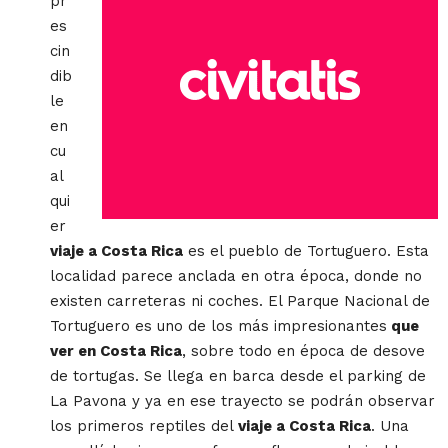
pr
es
cin
dib
le
en
cu
al
qui
er
viaje a Costa Rica
es el pueblo de Tortuguero. Esta
localidad parece anclada en otra época, donde no
existen carreteras ni coches. El Parque Nacional de
Tortuguero es uno de los más impresionantes
que
ver en Costa Rica
, sobre todo en época de desove
de tortugas. Se llega en barca desde el parking de
La Pavona y ya en ese trayecto se podrán observar
los primeros reptiles del
viaje a Costa Rica
. Una