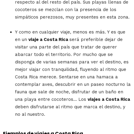
respecto al del resto del país. Sus playas llenas de
cocoteros se mezclan con la presencia de los
simpáticos perezosos, muy presentes en esta zona.
Y como en cualquier viaje, menos es más. Y es que
en un
viaje a Costa Rica
será preferible dejar de
visitar una parte del país que tratar de querer
abarcar todo el territorio. Por mucho que se
disponga de varias semanas para ver el destino, es
mejor viajar con tranquilidad, fluyendo al ritmo que
Costa Rica merece. Sentarse en una hamaca a
contemplar aves, descubrir en un paseo nocturno la
fauna que sale de noche, disfrutar de un baño en
una playa entre cocoteros… Los
viajes a Costa Rica
deben disfrutarse al ritmo que marca el destino, y
no al nuestro.
Ejemplos de viajes a Costa Rica