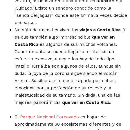
vez allí, la riqueza en fauna y flora es admirable y
¡Cuidado! Existe un sendero conocido como la
“senda del jaguar” donde este animal a veces decide
pasearse..
No sólo de animales viven los
viajes a Costa Rica
. Y
es que también algo imprescindible
que ver en
Costa Rica
es algunos de sus muchos volcanes.
Generalmente se puede llegar al cráter sin un
esfuerzo excesivo, aunque los hay de todo tipo.
Irazú o Turrialba son algunos de ellos, aunque sin
duda, la joya de la corona sigue siendo el volcán
Arenal. Su silueta, si no está tapado por nubes,
emociona por la perfección de su relieve y la
majestuosidad de su tamaño. Sin duda, una de las
mejores panorámicas
que ver en Costa Rica
.
El
Parque Nacional Corcovado
es hogar de
aproximadamente 30 ecosistemas diferentes y de