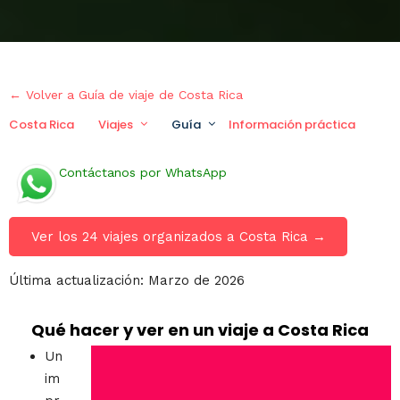
← Volver a Guía de viaje de Costa Rica
Costa Rica
Viajes
Guía
Información práctica
V
Contáctanos por WhatsApp
Ver los 24 viajes organizados a Costa Rica →
Última actualización: Marzo de 2026
Qué hacer y ver en un viaje a Costa Rica
Un
im