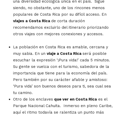
una diversidad ecológica única en el país. Sigue
siendo, no obstante, uno de los rincones menos
populares de Costa Rica por su difícil acceso. En
viajes a Costa Rica
de corta duración
recomendamos excluirlo del itinerario priorizando
otros viajes con mejores conexiones y accesos.
La población en Costa Rica es amable, cercana y
muy sabia. En un
viaje a Costa Rica
será posible
escuchar la expresión ‘¡Pura vida!’ cada 5 minutos.
Su gente se vuelca con el turismo, sabedora de la
importancia que tiene para la economía del país.
Pero también por su carácter afable y amistoso:
‘Pura vida’ son buenos deseos para ti, sea cual sea
tu camino.
Otro de los enclaves
que ver en Costa Rica
es el
Parque Nacional Cahuita. Inmerso en pleno Caribe,
aquí el ritmo todavía se ralentiza un punto más