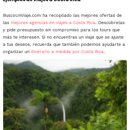
BuscoUnViaje.com ha recopilado las mejores ofertas de
las
mejores agencias en viajes a Costa Rica
. Descúbrelas
y pide presupuesto sin compromiso para los tours que
más te interesen. Si no encuentras un viaje que se ajuste
a tus deseos, recuerda que también podemos ayudarte a
organizar un
itinerario a medida por Costa Rica
.