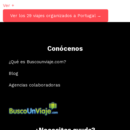
Ver +
Ver los 29 viajes organizados a Portugal →
Conócenos
¿Qué es Buscounviaje.com?
Blog
Agencias colaboradoras