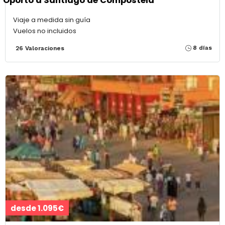
Oporto a Santiago de Compostela
Viaje a medida sin guía
Vuelos no incluidos
8 días
26 Valoraciones
desde 1.095€