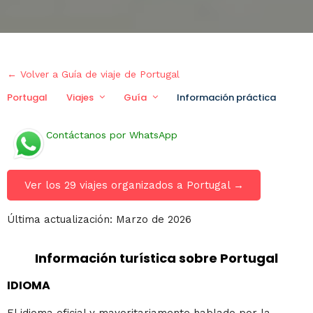
← Volver a Guía de viaje de Portugal
Portugal
Viajes
Guía
Información práctica
Via
Contáctanos por WhatsApp
Ver los 29 viajes organizados a Portugal →
Última actualización: Marzo de 2026
Información turística sobre Portugal
IDIOMA