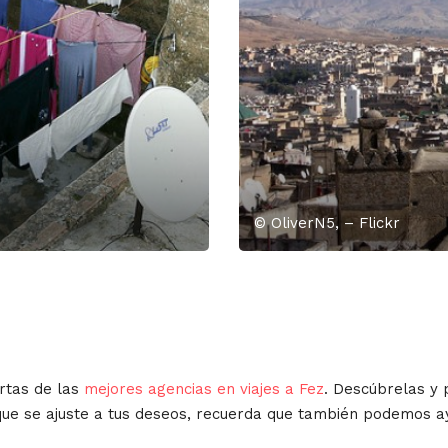
© OliverN5, – Flickr
rtas de las
mejores agencias en viajes a Fez
. Descúbrelas y 
e que se ajuste a tus deseos, recuerda que también podemos 