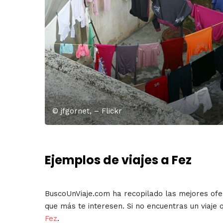
© jfgornet, – Flickr
Ejemplos de viajes a Fez
BuscoUnViaje.com ha recopilado las mejores ofe
que más te interesen. Si no encuentras un viaj
Fez
.