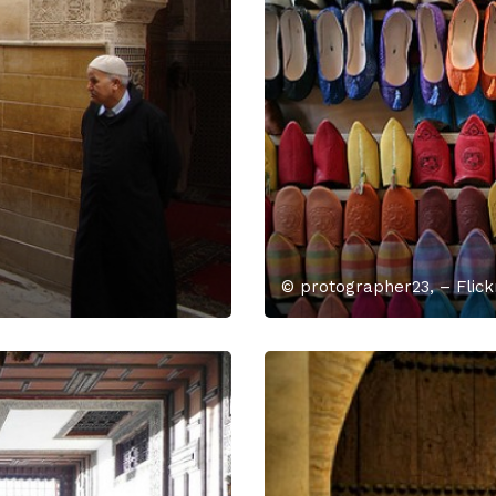
© protographer23, – Flick