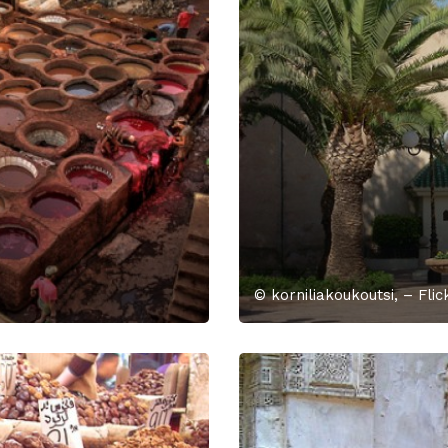
© korniliakoukoutsi, – Flic