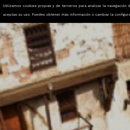
Utilizamos cookies propias y de terceros para analizar la navegación d
Viajes que emocionan
aceptas su uso. Puedes obtener más información o cambiar la configur