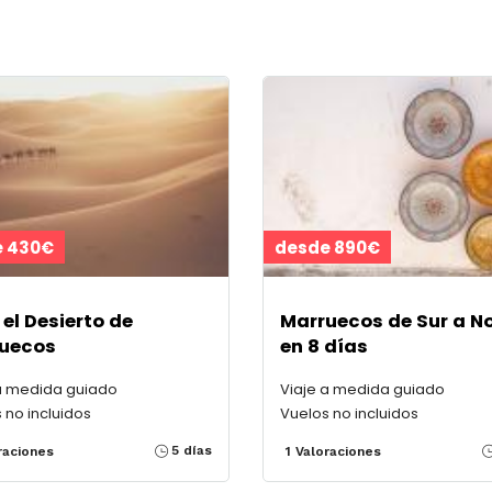
 430€
desde 890€
 el Desierto de
Marruecos de Sur a N
uecos
en 8 días
a medida guiado
Viaje a medida guiado
 no incluidos
Vuelos no incluidos
5 días
raciones
1 Valoraciones