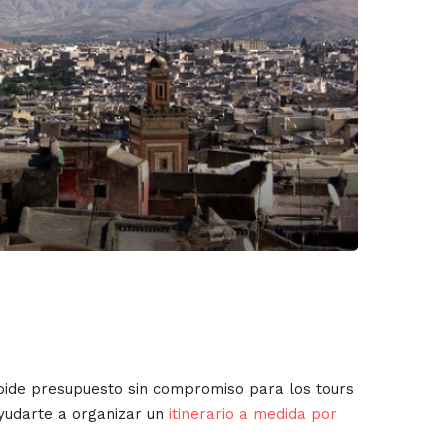
pide presupuesto sin compromiso para los tours
ayudarte a organizar un
itinerario a medida por