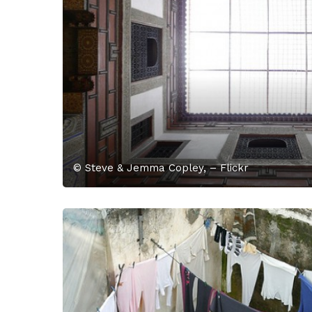
© Steve & Jemma Copley, – Flickr