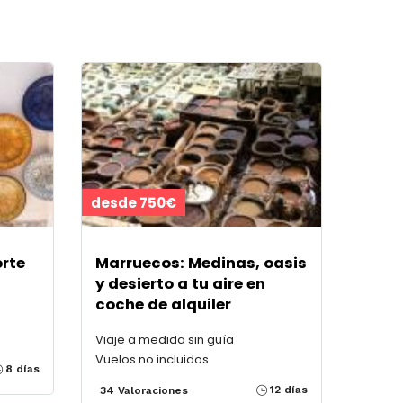
desde 750€
orte
Marruecos: Medinas, oasis
y desierto a tu aire en
coche de alquiler
Viaje a medida sin guía
Vuelos no incluidos
8 días
12 días
34 Valoraciones