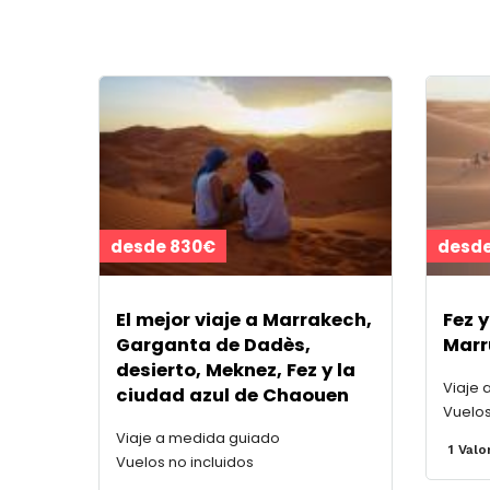
desde 830€
desde
El mejor viaje a Marrakech,
Fez y
Garganta de Dadès,
Marr
desierto, Meknez, Fez y la
Viaje 
ciudad azul de Chaouen
Vuelos
Viaje a medida guiado
1 Valo
Vuelos no incluidos