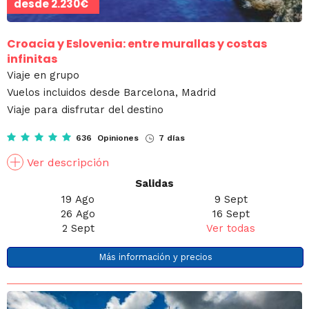
desde
2.230€
Croacia y Eslovenia: entre murallas y costas
infinitas
Viaje en grupo
Vuelos incluidos desde Barcelona, Madrid
Viaje para disfrutar del destino
636 Opiniones
7 días
Ver descripción
Salidas
19 Ago
9 Sept
26 Ago
16 Sept
2 Sept
Ver todas
Más información y precios