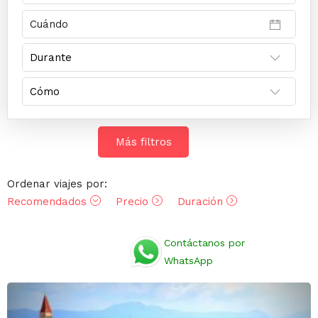
Más filtros
Ordenar viajes por:
Recomendados
Precio
Duración
Opiniones
Contáctanos por
WhatsApp