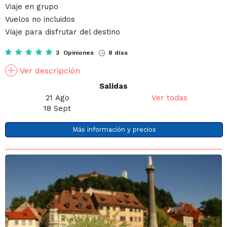
Viaje en grupo
Vuelos no incluidos
Viaje para disfrutar del destino
3 Opiniones
8 días
Ver descripción
Salidas
21 Ago
Ver todas
18 Sept
Más información y precios