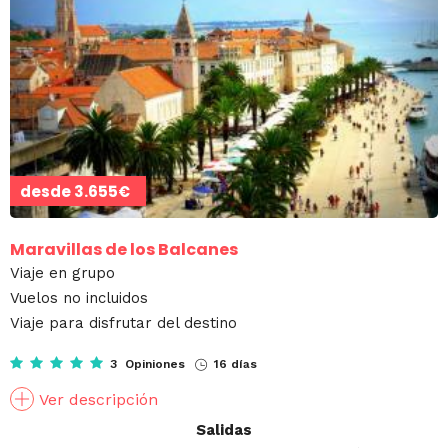
desde
3.655€
Maravillas de los Balcanes
Viaje en grupo
Vuelos no incluidos
Viaje para disfrutar del destino
3 Opiniones
16 días
Ver descripción
Salidas