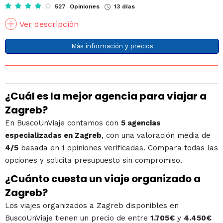
527 Opiniones
13 días
Ver descripción
Más información y precios
¿Cuál es la mejor agencia para viajar a
Zagreb?
En BuscoUnViaje contamos con
5 agencias
especializadas en Zagreb
, con una valoración media de
4/5
basada en 1 opiniones verificadas. Compara todas las
opciones y solicita presupuesto sin compromiso.
¿Cuánto cuesta un viaje organizado a
Zagreb?
Los viajes organizados a Zagreb disponibles en
BuscoUnViaje tienen un precio de entre
1.705€
y
4.450€