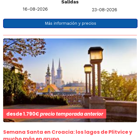
Salidas
16-08-2026
23-08-2026
Más información y precios
desde
1.790€
precio temporada anterior
Semana Santa en Croacia: los lagos de Plitvice y
mucho más en grupo