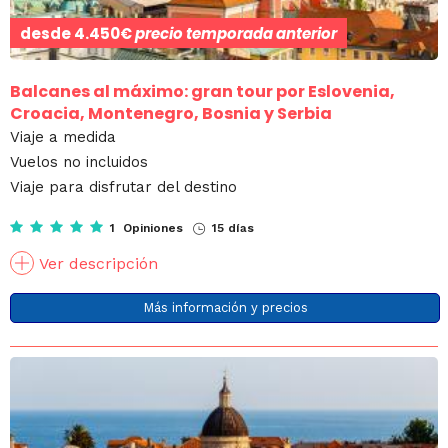
desde
4.450€
precio temporada anterior
Balcanes al máximo: gran tour por Eslovenia,
Croacia, Montenegro, Bosnia y Serbia
Viaje a medida
Vuelos no incluidos
Viaje para disfrutar del destino
1 Opiniones
15 días
Ver descripción
Más información y precios