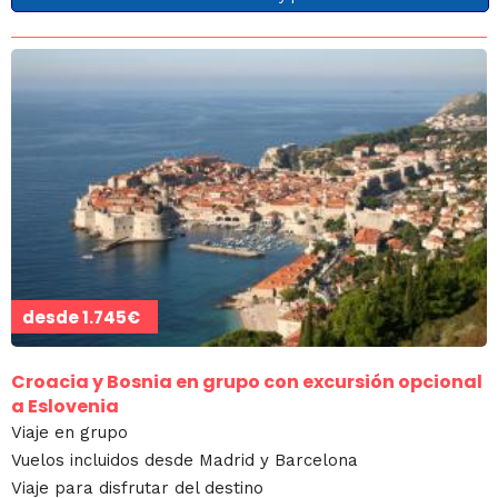
desde
1.745€
Croacia y Bosnia en grupo con excursión opcional
a Eslovenia
Viaje en grupo
Vuelos incluidos desde Madrid y Barcelona
Viaje para disfrutar del destino