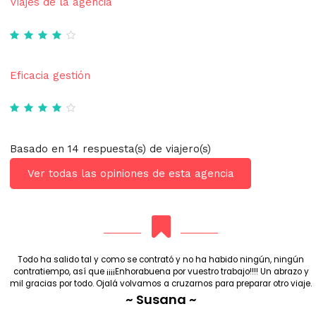
Viajes de la agencia
Eficacia gestión
Basado en 14 respuesta(s) de viajero(s)
Ver todas las opiniones de esta agencia
Todo ha salido tal y como se contrató y no ha habido ningún, ningún
contratiempo, así que ¡¡¡¡Enhorabuena por vuestro trabajo!!!! Un abrazo y
mil gracias por todo. Ojalá volvamos a cruzarnos para preparar otro viaje.
~ Susana ~