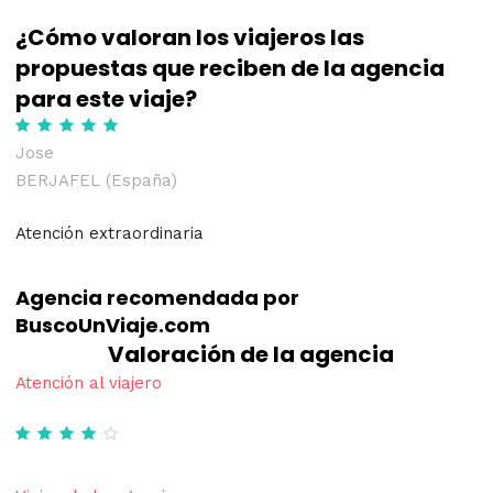
¿Cómo valoran los viajeros las
propuestas que reciben de la agencia
para este viaje?
Jose
BERJAFEL (España)
Atención extraordinaria
Agencia recomendada por
BuscoUnViaje.com
Valoración de la agencia
Atención al viajero