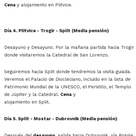
Cena
y alojamiento en Plitvice.
Día 4. Plitvice - Trogir - Split (Media pensión)
Desayuno y Desayuno. Por la mañana partida hacia Trogir
donde visitaremos la Catedral de San Lorenzo.
Seguiremos hacia Split donde tendremos la visita guiada.
Veremos el Palacio de Diocleciano, incluido en la lista de
Patrimonio Mundial de la UNESCO, el Peristilo, el Templo
de Júpiter y la Catedral.
Cena
y
alojamiento en Split.
Día 5. Split - Mostar - Dubrovnik (Media pensión)
Después del
desayuno
, salida hacia Dubrovnik, vía Bosnia