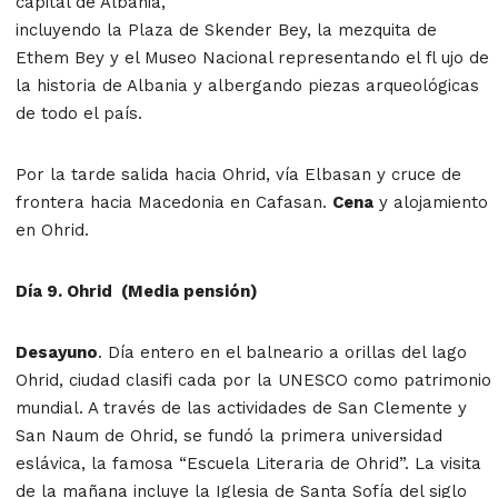
capital de Albania,
incluyendo la Plaza de Skender Bey, la mezquita de
Ethem Bey y el Museo Nacional representando el fl ujo de
la historia de Albania y albergando piezas arqueológicas
de todo el país.
Por la tarde salida hacia Ohrid, vía Elbasan y cruce de
frontera hacia Macedonia en Cafasan.
Cena
y alojamiento
en Ohrid.
Día
9. Ohrid (Media pensión)
Desayuno
. Día entero en el balneario a orillas del lago
Ohrid, ciudad clasifi cada por la UNESCO como patrimonio
mundial. A través de las actividades de San Clemente y
San Naum de Ohrid, se fundó la primera universidad
eslávica, la famosa “Escuela Literaria de Ohrid”. La visita
de la mañana incluye la Iglesia de Santa Sofía del siglo