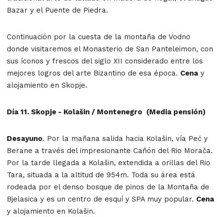
Bazar y el Puente de Piedra.
Continuación por la cuesta de la montaña de Vodno
donde visitaremos el Monasterio de San Panteleimon, con
sus íconos y frescos del siglo XII considerado entre los
mejores logros del arte Bizantino de esa época.
Cena
y
alojamiento en Skopje.
Día
11. Skopje -
Kolašin / Montenegro (Media pensión)
Desayuno
. Por la mañana salida hacia Kolašin, vía Peć y
Berane a través del impresionante Cañón del Rio Morača.
Por la tarde llegada a Kolašin, extendida a orillas del Rio
Tara, situada a la altitud de 954m. Toda su área está
rodeada por el denso bosque de pinos de la Montaña de
Bjelasica y es un centro de esquí y SPA muy popular.
Cena
y alojamiento en Kolašin.