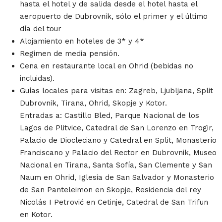
hasta el hotel
y
de salida desde el hotel
hasta el
aeropuerto de Dubrovnik, sólo el primer y el último
día del
tour
Alojamiento en hoteles de 3* y 4*
Regimen de media pensión
.
Cena en restaurante local en Ohrid (bebidas no
incluidas).
Guías locales para visitas en: Zagreb, Ljubljana, Split
Dubrovnik, Tirana, Ohrid, Skopje y Kotor.
Entradas a: Castillo Bled, Parque Nacional de los
Lagos de Plitvice, Catedral de San Lorenzo en Trogir,
Palacio de Diocleciano y Catedral en Split, Monasterio
Franciscano y Palacio del Rector en Dubrovnik, Museo
Nacional en Tirana, Santa Sofía, San Clemente y San
Naum en Ohrid, Iglesia de San Salvador y Monasterio
de San Panteleimon en Skopje, Residencia del rey
Nicolás I Petrović en Cetinje, Catedral de San Trifun
en Kotor.