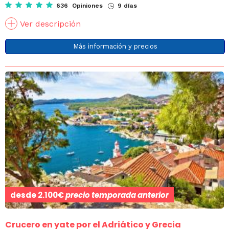
636 Opiniones
9 días
Ver descripción
Más información y precios
desde
2.100€
precio temporada anterior
Crucero en yate por el Adriático y Grecia