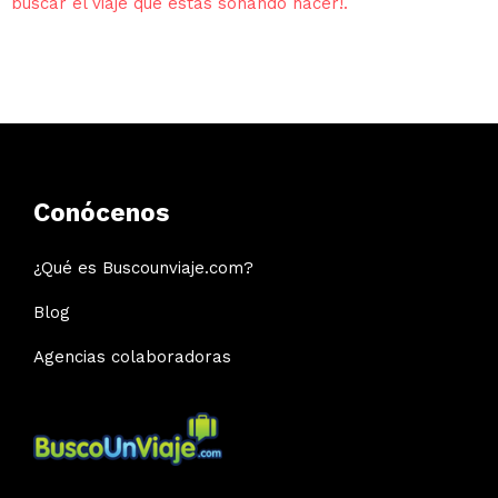
buscar el viaje que estás soñando hacer!.
Conócenos
¿Qué es Buscounviaje.com?
Blog
Agencias colaboradoras