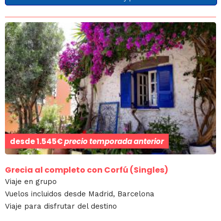
desde
1.545€
precio temporada anterior
Grecia al completo con Corfú (Singles)
Viaje en grupo
Vuelos incluidos desde Madrid, Barcelona
Viaje para disfrutar del destino