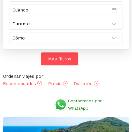
Más filtros
Ordenar viajes por:
Recomendados
Precio
Duración
Opiniones
Contáctanos por
WhatsApp