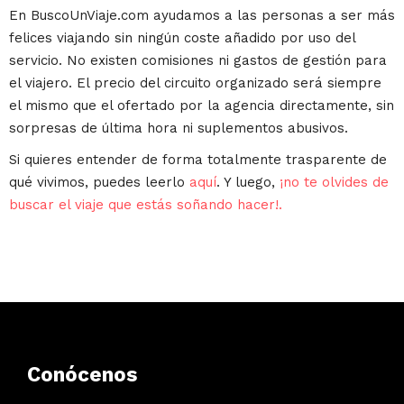
En BuscoUnViaje.com ayudamos a las personas a ser más
felices viajando sin ningún coste añadido por uso del
servicio. No existen comisiones ni gastos de gestión para
el viajero. El precio del circuito organizado será siempre
el mismo que el ofertado por la agencia directamente, sin
sorpresas de última hora ni suplementos abusivos.
Si quieres entender de forma totalmente trasparente de
qué vivimos, puedes leerlo
aquí
. Y luego,
¡no te olvides de
buscar el viaje que estás soñando hacer!.
Conócenos