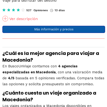
Viaje para disfrutar del destino
527 Opiniones
13 días
Ver descripción
Más información y precios
¿Cuál es la mejor agencia para viajar a
Macedonia?
En BuscoUnViaje contamos con
4 agencias
especializadas en Macedonia
, con una valoración media
de
4/5
basada en 5 opiniones verificadas. Compara todas
las opciones y solicita presupuesto sin compromiso.
¿Cuánto cuesta un viaje organizado a
Macedonia?
Los viajes organizados a Macedonia disponibles en