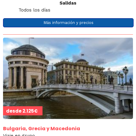
Salidas
Todos los días
Más información y precios
desde
2.125€
Bulgaria, Grecia y Macedonia
Viaje en grupo