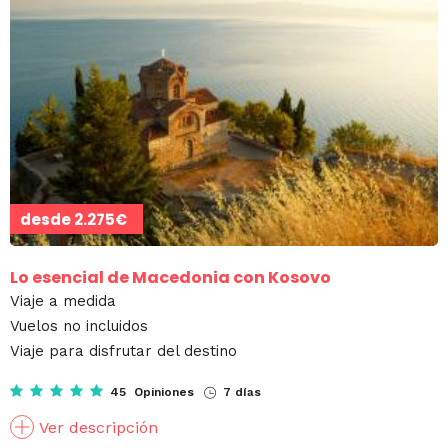
desde
2.275€
Lo esencial de Macedonia con Kosovo
Viaje a medida
Vuelos no incluidos
Viaje para disfrutar del destino
45 Opiniones
7 días
Ver descripción