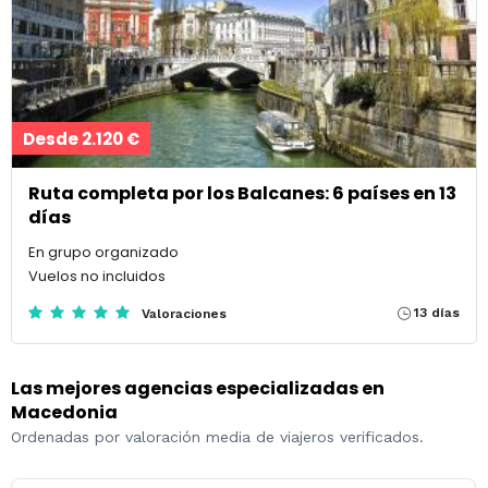
Desde 2.120 €
Ruta completa por los Balcanes: 6 países en 13
días
En grupo organizado
Vuelos no incluidos
13 días
Valoraciones
Las mejores agencias especializadas en
Macedonia
Ordenadas por valoración media de viajeros verificados.