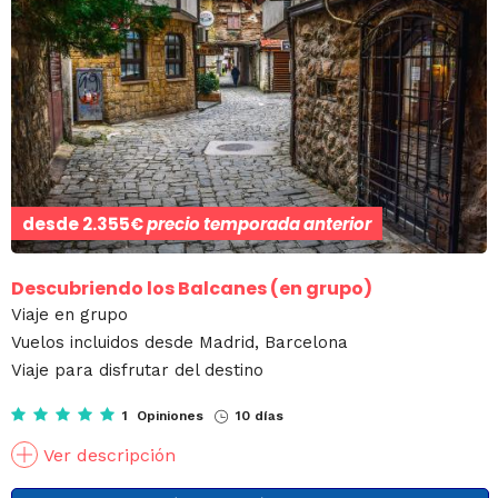
desde
2.355€
precio temporada anterior
Descubriendo los Balcanes (en grupo)
Viaje en grupo
Vuelos incluidos desde Madrid, Barcelona
Viaje para disfrutar del destino
1 Opiniones
10 días
Ver descripción