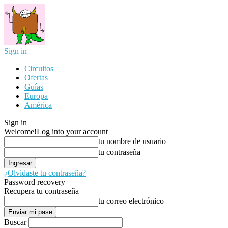
Sign in
Circuitos
Ofertas
Guías
Europa
América
Sign in
Welcome!
Log into your account
tu nombre de usuario
tu contraseña
¿Olvidaste tu contraseña?
Password recovery
Recupera tu contraseña
tu correo electrónico
Buscar