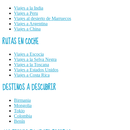
Viajes a la India
Viajes a Peru
Viajes al desierto de Marruecos
Viajes a Argentina
Viajes a China
RUTAS EN COCHE
Viajes a Escocia
Viajes a la Selva Negra
Viajes a la Toscana
Viajes a Estados Unidos
Viajes a Costa Rica
DESTINOS A DESCUBRIR
Birmania
Mongolia
Tokio
Colombia
Benín