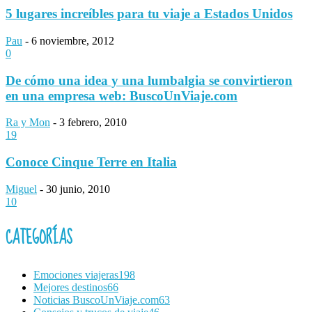
5 lugares increíbles para tu viaje a Estados Unidos
Pau
-
6 noviembre, 2012
0
De cómo una idea y una lumbalgia se convirtieron
en una empresa web: BuscoUnViaje.com
Ra y Mon
-
3 febrero, 2010
19
Conoce Cinque Terre en Italia
Miguel
-
30 junio, 2010
10
CATEGORÍAS
Emociones viajeras
198
Mejores destinos
66
Noticias BuscoUnViaje.com
63