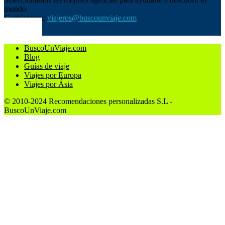
mundo.
Contáctanos:
viajeros@buscounviaje.com
SÍGUENOS
BuscoUnViaje.com
Blog
Guías de viaje
Viajes por Europa
Viajes por Ásia
© 2010-2024 Recomendaciones personalizadas S.L -
BuscoUnViaje.com