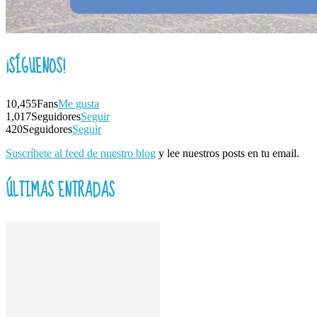
¡SÍGUENOS!
10,455
Fans
Me gusta
1,017
Seguidores
Seguir
420
Seguidores
Seguir
Suscríbete al feed de nuestro blog
y lee nuestros posts en tu email.
ÚLTIMAS ENTRADAS