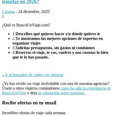
triunfar en 2026?
Cristina
-
24 diciembre, 2025
0
¿Qué es BuscoUnViaje.com?
1.
Describes qué quieres hacer y/o dónde quieres ir
2.
Te mostramos las mejores opciones de expertos en
organizar viajes
3.
Solicitas presupuesto, sin gastos ni comisiones
4.
Reservas el viaje, te vas, vuelves y nos cuentas lo bien
que te lo has pasado.
»
Ir al buscador de viajes con agencia
¿Ya has vivido un viaje inolvidable con una de nuestras agencias?
Únete a otros viajeros contándonos
como ha sido tu experiencia en
BuscoUnViaje
o deja
tu valoración sobre nosotros
.
Recibe ofertas en tu email
Increibles ofertas de viaje cada semana