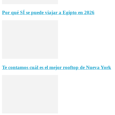
Por qué SÍ se puede viajar a Egipto en 2026
Te contamos cuál es el mejor rooftop de Nueva York