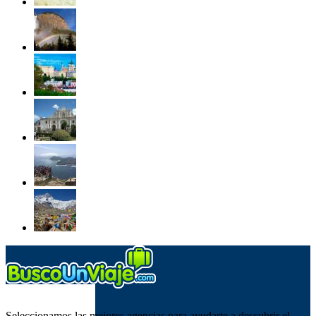
SOBRE NOSOTROS
Seleccionamos las mejores agencias para ayudarte a descubrir el