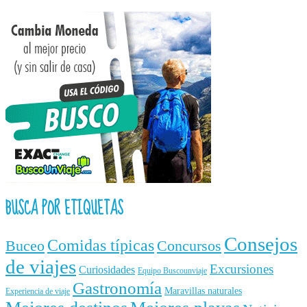
BUSCA POR ETIQUETAS
Consejos
Comidas típicas
Buceo
Concursos
de viajes
Excursiones
Curiosidades
Equipo Buscounviaje
Gastronomía
Maravillas naturales
Experiencia de viaje