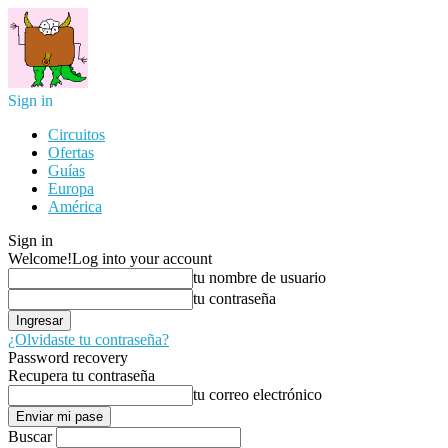
Sign in
Circuitos
Ofertas
Guías
Europa
América
Sign in
Welcome!
Log into your account
tu nombre de usuario
tu contraseña
¿Olvidaste tu contraseña?
Password recovery
Recupera tu contraseña
tu correo electrónico
Buscar