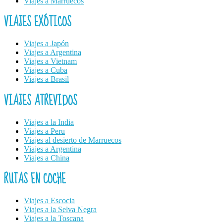
Viajes a Marruecos
VIAJES EXÓTICOS
Viajes a Japón
Viajes a Argentina
Viajes a Vietnam
Viajes a Cuba
Viajes a Brasil
VIAJES ATREVIDOS
Viajes a la India
Viajes a Peru
Viajes al desierto de Marruecos
Viajes a Argentina
Viajes a China
RUTAS EN COCHE
Viajes a Escocia
Viajes a la Selva Negra
Viajes a la Toscana