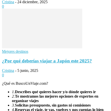
Cristina
-
24 diciembre, 2025
0
Mejores destinos
¿Por qué deberías viajar a Japón este 2025?
Cristina
-
5 junio, 2025
0
¿Qué es BuscoUnViaje.com?
1.
Describes qué quieres hacer y/o dónde quieres ir
2.
Te mostramos las mejores opciones de expertos en
organizar viajes
3.
Solicitas presupuesto, sin gastos ni comisiones
4.
Reservas el viaje, te vas, vuelves y nos cuentas lo bien