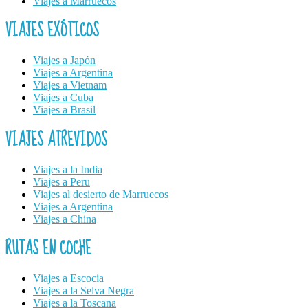
Viajes a Marruecos
VIAJES EXÓTICOS
Viajes a Japón
Viajes a Argentina
Viajes a Vietnam
Viajes a Cuba
Viajes a Brasil
VIAJES ATREVIDOS
Viajes a la India
Viajes a Peru
Viajes al desierto de Marruecos
Viajes a Argentina
Viajes a China
RUTAS EN COCHE
Viajes a Escocia
Viajes a la Selva Negra
Viajes a la Toscana