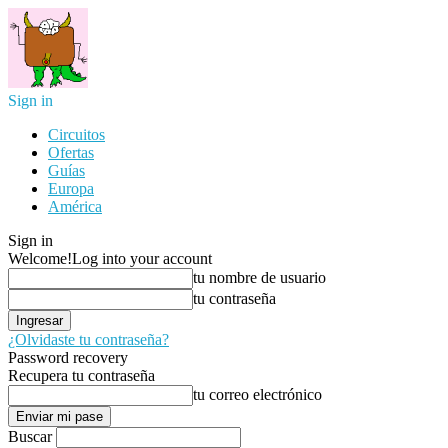
Sign in
Circuitos
Ofertas
Guías
Europa
América
Sign in
Welcome!
Log into your account
tu nombre de usuario
tu contraseña
¿Olvidaste tu contraseña?
Password recovery
Recupera tu contraseña
tu correo electrónico
Buscar