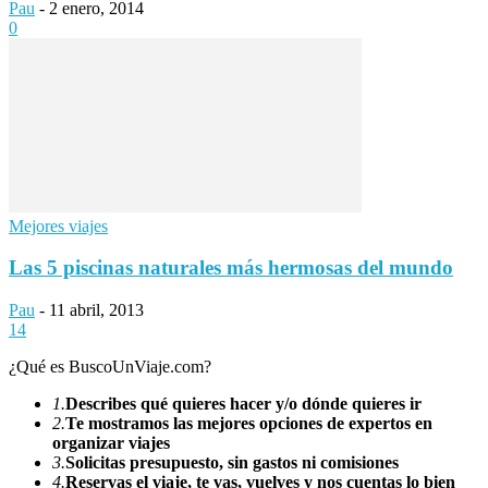
Pau
-
2 enero, 2014
0
Mejores viajes
Las 5 piscinas naturales más hermosas del mundo
Pau
-
11 abril, 2013
14
¿Qué es BuscoUnViaje.com?
1.
Describes qué quieres hacer y/o dónde quieres ir
2.
Te mostramos las mejores opciones de expertos en
organizar viajes
3.
Solicitas presupuesto, sin gastos ni comisiones
4.
Reservas el viaje, te vas, vuelves y nos cuentas lo bien