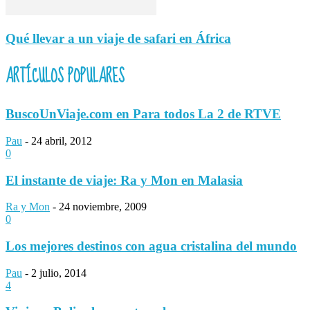
Qué llevar a un viaje de safari en África
ARTÍCULOS POPULARES
BuscoUnViaje.com en Para todos La 2 de RTVE
Pau
-
24 abril, 2012
0
El instante de viaje: Ra y Mon en Malasia
Ra y Mon
-
24 noviembre, 2009
0
Los mejores destinos con agua cristalina del mundo
Pau
-
2 julio, 2014
4