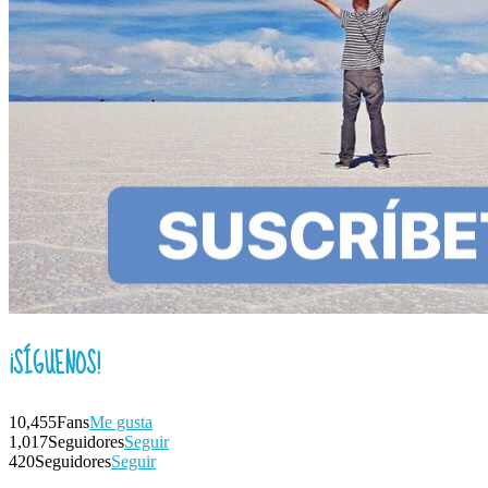
¡SÍGUENOS!
10,455
Fans
Me gusta
1,017
Seguidores
Seguir
420
Seguidores
Seguir