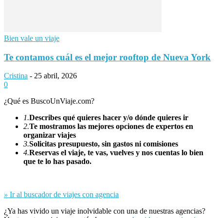
Bien vale un viaje
Te contamos cuál es el mejor rooftop de Nueva York
Cristina
-
25 abril, 2026
0
¿Qué es BuscoUnViaje.com?
1.
Describes qué quieres hacer y/o dónde quieres ir
2.
Te mostramos las mejores opciones de expertos en
organizar viajes
3.
Solicitas presupuesto, sin gastos ni comisiones
4.
Reservas el viaje, te vas, vuelves y nos cuentas lo bien
que te lo has pasado.
»
Ir al buscador de viajes con agencia
¿Ya has vivido un viaje inolvidable con una de nuestras agencias?