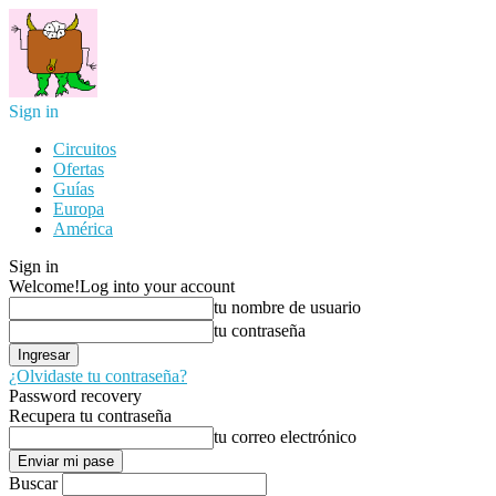
Sign in
Circuitos
Ofertas
Guías
Europa
América
Sign in
Welcome!
Log into your account
tu nombre de usuario
tu contraseña
¿Olvidaste tu contraseña?
Password recovery
Recupera tu contraseña
tu correo electrónico
Buscar