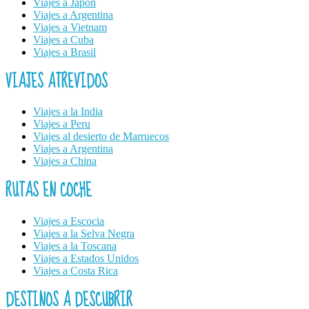
Viajes a Japón
Viajes a Argentina
Viajes a Vietnam
Viajes a Cuba
Viajes a Brasil
VIAJES ATREVIDOS
Viajes a la India
Viajes a Peru
Viajes al desierto de Marruecos
Viajes a Argentina
Viajes a China
RUTAS EN COCHE
Viajes a Escocia
Viajes a la Selva Negra
Viajes a la Toscana
Viajes a Estados Unidos
Viajes a Costa Rica
DESTINOS A DESCUBRIR