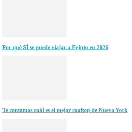
Por qué SÍ se puede viajar a Egipto en 2026
Te contamos cuál es el mejor rooftop de Nueva York