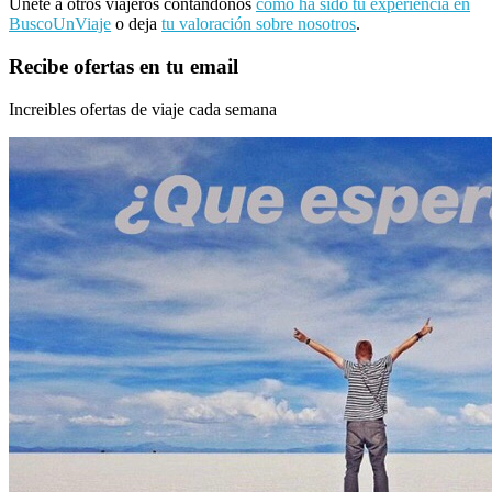
Únete a otros viajeros contándonos
como ha sido tu experiencia en
BuscoUnViaje
o deja
tu valoración sobre nosotros
.
Recibe ofertas en tu email
Increibles ofertas de viaje cada semana