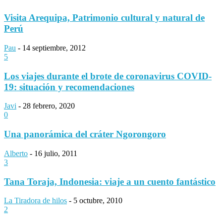
Visita Arequipa, Patrimonio cultural y natural de
Perú
Pau
-
14 septiembre, 2012
5
Los viajes durante el brote de coronavirus COVID-
19: situación y recomendaciones
Javi
-
28 febrero, 2020
0
Una panorámica del cráter Ngorongoro
Alberto
-
16 julio, 2011
3
Tana Toraja, Indonesia: viaje a un cuento fantástico
La Tiradora de hilos
-
5 octubre, 2010
2