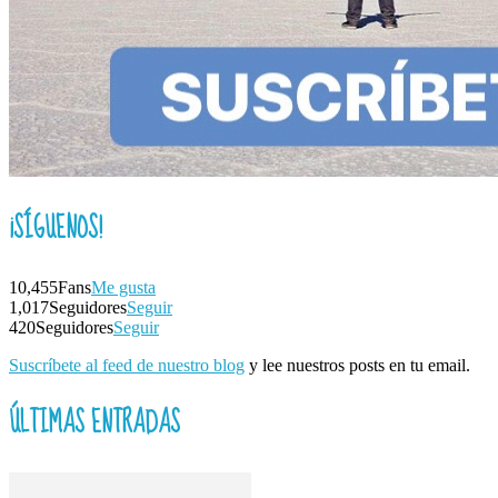
¡SÍGUENOS!
10,455
Fans
Me gusta
1,017
Seguidores
Seguir
420
Seguidores
Seguir
Suscríbete al feed de nuestro blog
y lee nuestros posts en tu email.
ÚLTIMAS ENTRADAS