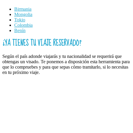
Birmania
Mongolia
Tokio
Colombia
Benín
¿YA TIENES TU VIAJE RESERVADO?
Según el país adonde viajarás y tu nacionalidad se requerirá que
obtengas un visado. Te ponemos a disposición esta herramienta para
que lo compruebes y para que sepas cómo tramitarlo, si lo necesitas
en tu próximo viaje.