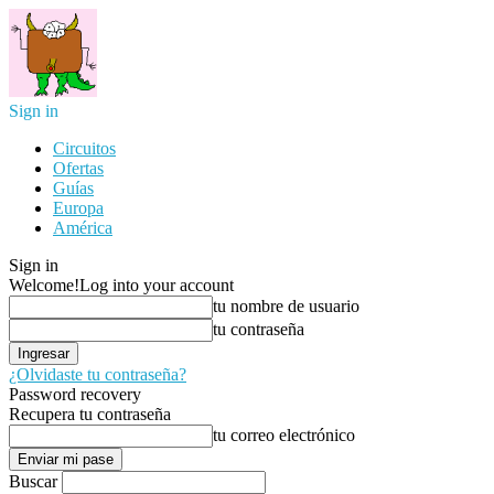
Sign in
Circuitos
Ofertas
Guías
Europa
América
Sign in
Welcome!
Log into your account
tu nombre de usuario
tu contraseña
¿Olvidaste tu contraseña?
Password recovery
Recupera tu contraseña
tu correo electrónico
Buscar