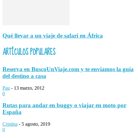
Qué llevar a un viaje de safari en África
ARTÍCULOS POPULARES
Reserva en BuscoUnViaje.com y te enviamos la guía
del destino a casa
Pau
-
13 marzo, 2012
0
Rutas para andar en buggy o viajar en moto por
España
Cristina
-
5 agosto, 2019
0