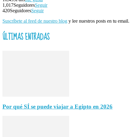
1,017
Seguidores
Seguir
420
Seguidores
Seguir
Suscríbete al feed de nuestro blog
y lee nuestros posts en tu email.
ÚLTIMAS ENTRADAS
Por qué SÍ se puede viajar a Egipto en 2026