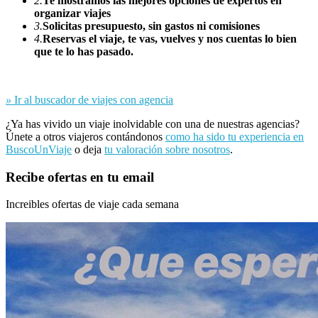
2.
Te mostramos las mejores opciones de expertos en
organizar viajes
3.
Solicitas presupuesto, sin gastos ni comisiones
4.
Reservas el viaje, te vas, vuelves y nos cuentas lo bien
que te lo has pasado.
»
Ir al buscador de viajes con agencia
¿Ya has vivido un viaje inolvidable con una de nuestras agencias?
Únete a otros viajeros contándonos
como ha sido tu experiencia en
BuscoUnViaje
o deja
tu valoración sobre nosotros
.
Recibe ofertas en tu email
Increibles ofertas de viaje cada semana