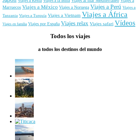
Viajes al mar Mediterráneo
Viajes a
Viajes a Kenia
Viajes a la India
Viajes a Perú
Viajes a México
Marruecos
Viajes a Noruega
Viajes a
Viajes a África
Viajes a Vietnam
Tanzania
Viajes a Turquía
Vídeos
Viajes relax
Viajes por España
Viajes safari
Viajes en familia
Todos los viajes
a todos los destinos del mundo