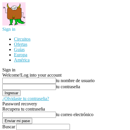
Sign in
Circuitos
Ofertas
Guías
Europa
América
Sign in
Welcome!
Log into your account
tu nombre de usuario
tu contraseña
¿Olvidaste tu contraseña?
Password recovery
Recupera tu contraseña
tu correo electrónico
Buscar