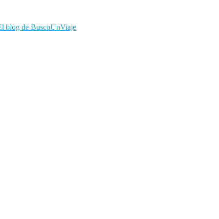
El blog de BuscoUnViaje