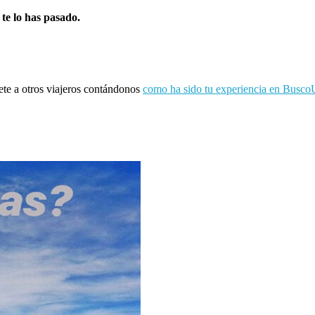
 te lo has pasado.
ete a otros viajeros contándonos
como ha sido tu experiencia en Busco