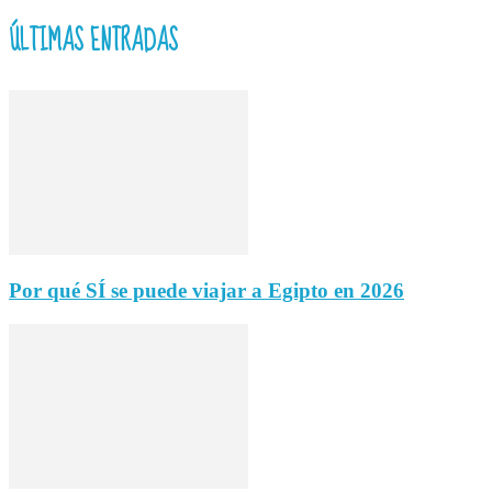
ÚLTIMAS ENTRADAS
Por qué SÍ se puede viajar a Egipto en 2026