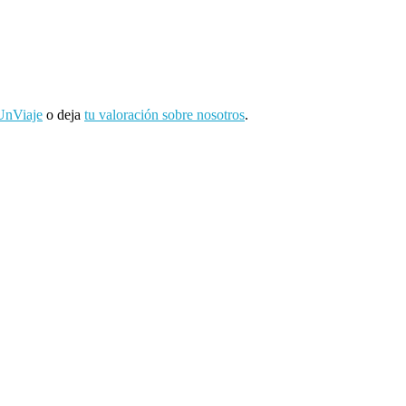
UnViaje
o deja
tu valoración sobre nosotros
.