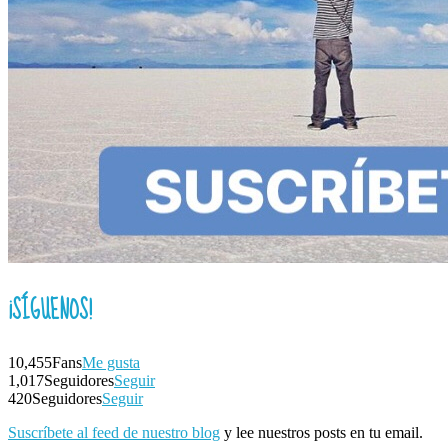
¡SÍGUENOS!
10,455
Fans
Me gusta
1,017
Seguidores
Seguir
420
Seguidores
Seguir
Suscríbete al feed de nuestro blog
y lee nuestros posts en tu email.