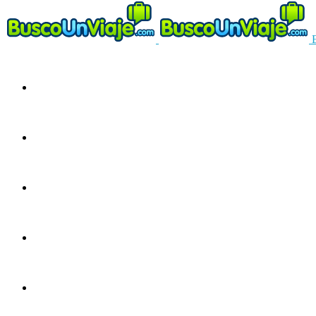
Circuitos
Ofertas
Guías
Europa
América