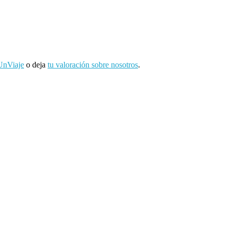
UnViaje
o deja
tu valoración sobre nosotros
.