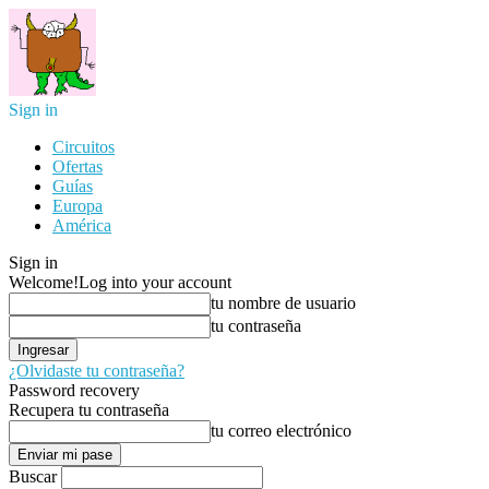
Sign in
Circuitos
Ofertas
Guías
Europa
América
Sign in
Welcome!
Log into your account
tu nombre de usuario
tu contraseña
¿Olvidaste tu contraseña?
Password recovery
Recupera tu contraseña
tu correo electrónico
Buscar