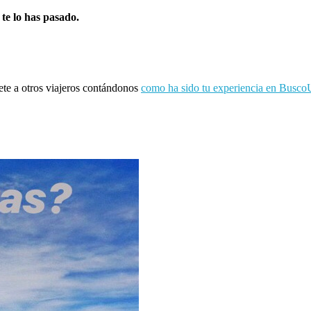
 te lo has pasado.
ete a otros viajeros contándonos
como ha sido tu experiencia en Busco