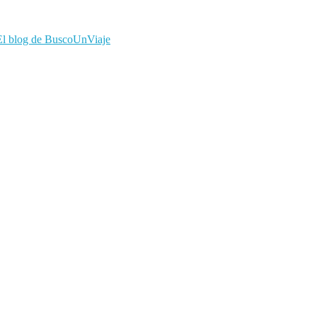
El blog de BuscoUnViaje