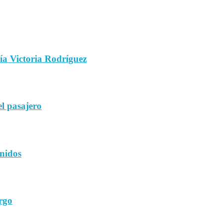
ía Victoria Rodríguez
el pasajero
Unidos
rgo