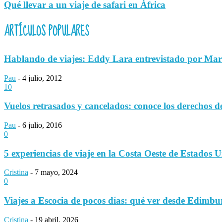
Qué llevar a un viaje de safari en África
ARTÍCULOS POPULARES
Hablando de viajes: Eddy Lara entrevistado por Mar
Pau
-
4 julio, 2012
10
Vuelos retrasados y cancelados: conoce los derechos d
Pau
-
6 julio, 2016
0
5 experiencias de viaje en la Costa Oeste de Estados 
Cristina
-
7 mayo, 2024
0
Viajes a Escocia de pocos días: qué ver desde Edimbu
Cristina
-
19 abril, 2026