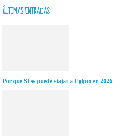
ÚLTIMAS ENTRADAS
Por qué SÍ se puede viajar a Egipto en 2026