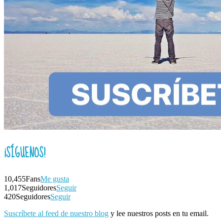
¡SÍGUENOS!
10,455
Fans
Me gusta
1,017
Seguidores
Seguir
420
Seguidores
Seguir
Suscríbete al feed de nuestro blog
y lee nuestros posts en tu email.