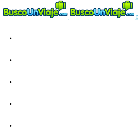
Circuitos
Ofertas
Guías
Europa
América