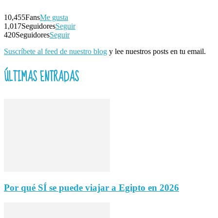
10,455
Fans
Me gusta
1,017
Seguidores
Seguir
420
Seguidores
Seguir
Suscríbete al feed de nuestro blog
y lee nuestros posts en tu email.
ÚLTIMAS ENTRADAS
Por qué SÍ se puede viajar a Egipto en 2026