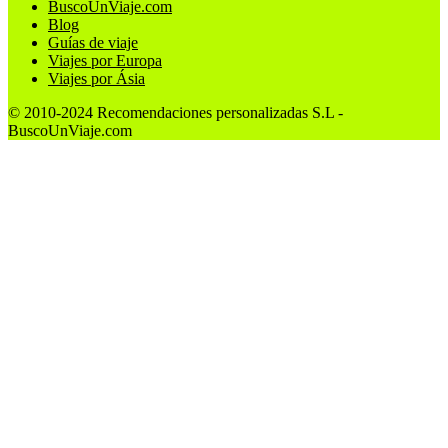
BuscoUnViaje.com
Blog
Guías de viaje
Viajes por Europa
Viajes por Ásia
© 2010-2024 Recomendaciones personalizadas S.L -
BuscoUnViaje.com