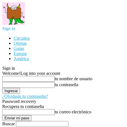
Sign in
Circuitos
Ofertas
Guías
Europa
América
Sign in
Welcome!
Log into your account
tu nombre de usuario
tu contraseña
¿Olvidaste tu contraseña?
Password recovery
Recupera tu contraseña
tu correo electrónico
Buscar