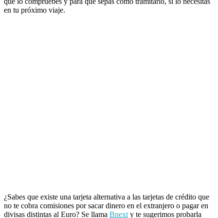
que lo compruebes y para que sepas cómo tramitarlo, si lo necesitas
en tu próximo viaje.
¿Sabes que existe una tarjeta alternativa a las tarjetas de crédito que
no te cobra comisiones por sacar dinero en el extranjero o pagar en
divisas distintas al Euro? Se llama
Bnext
y te sugerimos probarla