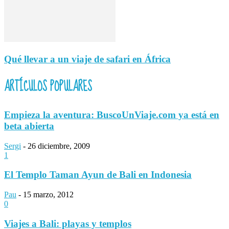
Qué llevar a un viaje de safari en África
ARTÍCULOS POPULARES
Empieza la aventura: BuscoUnViaje.com ya está en
beta abierta
Sergi
-
26 diciembre, 2009
1
El Templo Taman Ayun de Bali en Indonesia
Pau
-
15 marzo, 2012
0
Viajes a Bali: playas y templos