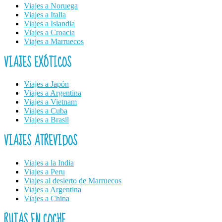
Viajes a Noruega
Viajes a Italia
Viajes a Islandia
Viajes a Croacia
Viajes a Marruecos
VIAJES EXÓTICOS
Viajes a Japón
Viajes a Argentina
Viajes a Vietnam
Viajes a Cuba
Viajes a Brasil
VIAJES ATREVIDOS
Viajes a la India
Viajes a Peru
Viajes al desierto de Marruecos
Viajes a Argentina
Viajes a China
RUTAS EN COCHE