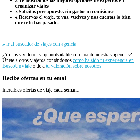
2.
Te mostramos las mejores opciones de expertos en
organizar viajes
3.
Solicitas presupuesto, sin gastos ni comisiones
4.
Reservas el viaje, te vas, vuelves y nos cuentas lo bien
que te lo has pasado.
»
Ir al buscador de viajes con agencia
¿Ya has vivido un viaje inolvidable con una de nuestras agencias?
Únete a otros viajeros contándonos
como ha sido tu experiencia en
BuscoUnViaje
o deja
tu valoración sobre nosotros
.
Recibe ofertas en tu email
Increibles ofertas de viaje cada semana