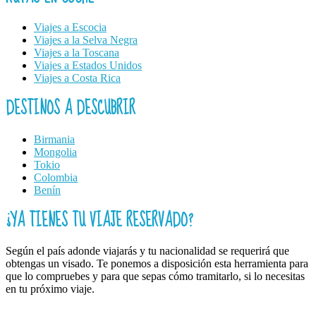
Viajes a Escocia
Viajes a la Selva Negra
Viajes a la Toscana
Viajes a Estados Unidos
Viajes a Costa Rica
DESTINOS A DESCUBRIR
Birmania
Mongolia
Tokio
Colombia
Benín
¿YA TIENES TU VIAJE RESERVADO?
Según el país adonde viajarás y tu nacionalidad se requerirá que
obtengas un visado. Te ponemos a disposición esta herramienta para
que lo compruebes y para que sepas cómo tramitarlo, si lo necesitas
en tu próximo viaje.