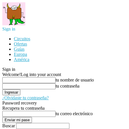
Sign in
Circuitos
Ofertas
Guías
Europa
América
Sign in
Welcome!
Log into your account
tu nombre de usuario
tu contraseña
¿Olvidaste tu contraseña?
Password recovery
Recupera tu contraseña
tu correo electrónico
Buscar