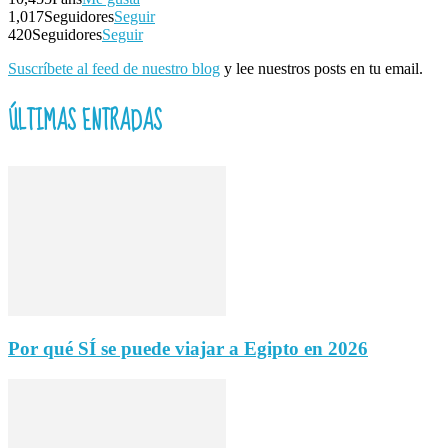
1,017
Seguidores
Seguir
420
Seguidores
Seguir
Suscríbete al feed de nuestro blog
y lee nuestros posts en tu email.
ÚLTIMAS ENTRADAS
Por qué SÍ se puede viajar a Egipto en 2026