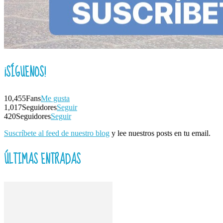
¡SÍGUENOS!
10,455
Fans
Me gusta
1,017
Seguidores
Seguir
420
Seguidores
Seguir
Suscríbete al feed de nuestro blog
y lee nuestros posts en tu email.
ÚLTIMAS ENTRADAS