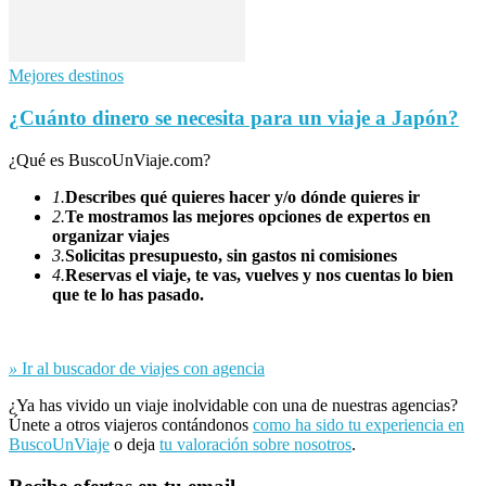
Mejores destinos
¿Cuánto dinero se necesita para un viaje a Japón?
¿Qué es BuscoUnViaje.com?
1.
Describes qué quieres hacer y/o dónde quieres ir
2.
Te mostramos las mejores opciones de expertos en
organizar viajes
3.
Solicitas presupuesto, sin gastos ni comisiones
4.
Reservas el viaje, te vas, vuelves y nos cuentas lo bien
que te lo has pasado.
»
Ir al buscador de viajes con agencia
¿Ya has vivido un viaje inolvidable con una de nuestras agencias?
Únete a otros viajeros contándonos
como ha sido tu experiencia en
BuscoUnViaje
o deja
tu valoración sobre nosotros
.