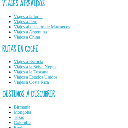
VIAJES ATREVIDOS
Viajes a la India
Viajes a Peru
Viajes al desierto de Marruecos
Viajes a Argentina
Viajes a China
RUTAS EN COCHE
Viajes a Escocia
Viajes a la Selva Negra
Viajes a la Toscana
Viajes a Estados Unidos
Viajes a Costa Rica
DESTINOS A DESCUBRIR
Birmania
Mongolia
Tokio
Colombia
Benín