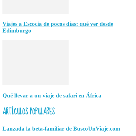
Viajes a Escocia de pocos días: qué ver desde
Edimburgo
Qué llevar a un viaje de safari en África
ARTÍCULOS POPULARES
Lanzada la beta-familiar de BuscoUnViaje.com