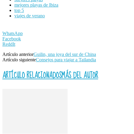
mejores playas de Ibiza
top 5
viajes de verano
WhatsApp
Facebook
ReddIt
Artículo anterior
Guilin, una joya del sur de China
Artículo siguiente
Consejos para viajar a Tailandia
ARTÍCULO RELACIONADOS
MÁS DEL AUTOR