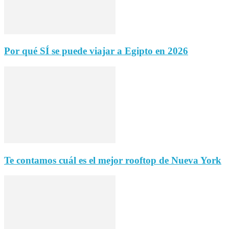
Por qué SÍ se puede viajar a Egipto en 2026
Te contamos cuál es el mejor rooftop de Nueva York