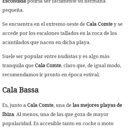
Escondida
podría ser fácilmente su hermana
pequeña.
Se encuentra en el extremo oeste de
Cala Comte
y se
accede por los escalones tallados en la roca de los
acantilados que nacen en dicha playa.
Suele ser popular entre nudistas y es algo más
tranquila que
Cala Comte
, claro que, de igual modo,
recomendamos ir pronto en época estival.
Cala Bassa
Es, junto a
Cala Comte
, una de
las mejores playas de
Ibiza
. Al menos, una de las que goza de mayor
popularidad. Es accesible tanto en coche o moto