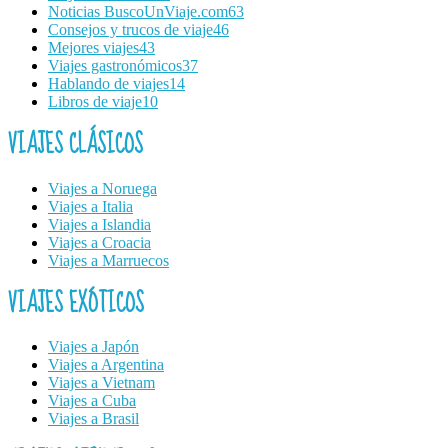
Noticias BuscoUnViaje.com
63
Consejos y trucos de viaje
46
Mejores viajes
43
Viajes gastronómicos
37
Hablando de viajes
14
Libros de viaje
10
VIAJES CLÁSICOS
Viajes a Noruega
Viajes a Italia
Viajes a Islandia
Viajes a Croacia
Viajes a Marruecos
VIAJES EXÓTICOS
Viajes a Japón
Viajes a Argentina
Viajes a Vietnam
Viajes a Cuba
Viajes a Brasil