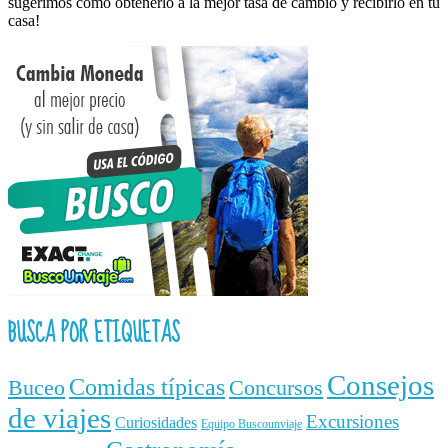
sugerimos como obtenerlo a la mejor tasa de cambio y recibirlo en tu
casa!
BUSCA POR ETIQUETAS
Consejos
Comidas típicas
Buceo
Concursos
de viajes
Excursiones
Curiosidades
Equipo Buscounviaje