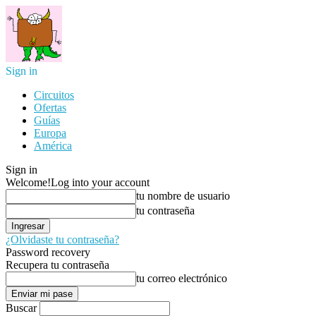
Sign in
Circuitos
Ofertas
Guías
Europa
América
Sign in
Welcome!
Log into your account
tu nombre de usuario
tu contraseña
¿Olvidaste tu contraseña?
Password recovery
Recupera tu contraseña
tu correo electrónico
Buscar